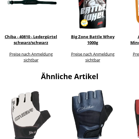
Chiba - 40810 - Ledergürtel
Big Zone Battle Whey
schwarz/schwarz
1000g
Mine
Preise nach Anmeldung
Preise nach Anmeldung
Pre
sichtbar
sichtbar
Ähnliche Artikel