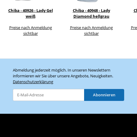
Chiba - 40926 - Lady Gel
Chiba - 40948 - Lady
C
weiß
Diamond hellgrau
Preise nach Anmeldung
Preise nach Anmeldung
Pre
sichtbar
sichtbar
Abmeldung jederzeit möglich. In unseren Newslettern
informieren wir Sie über unsere Angebote, Neuigkeiten.
Datenschutzerklärung
Abonnieren
Newsletter Abonnieren