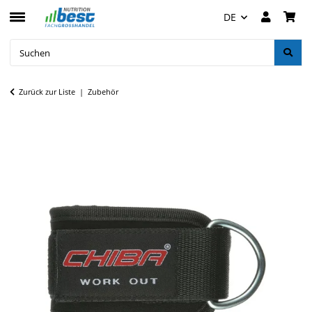
DE
Zurück zur Liste
Zubehör