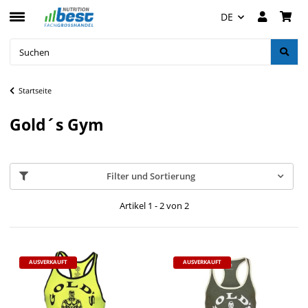
DE
Startseite
Gold´s Gym
Filter und Sortierung
Artikel 1 - 2 von 2
AUSVERKAUFT
AUSVERKAUFT