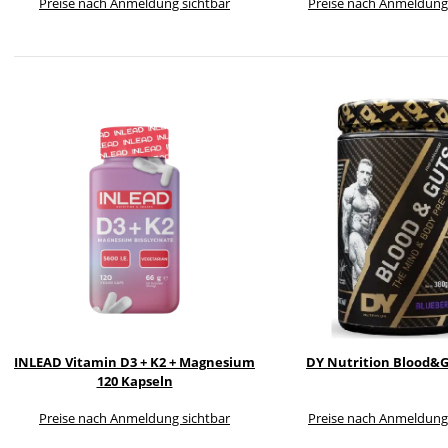
Preise nach Anmeldung sichtbar
Preise nach Anmeldung
INLEAD Vitamin D3 + K2 + Magnesium
DY Nutrition Blood&G
120 Kapseln
Preise nach Anmeldung sichtbar
Preise nach Anmeldung