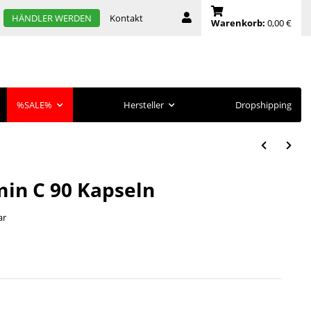
Kontakt
HÄNDLER WERDEN
Warenkorb:
0,00 €
%SALE%
Hersteller
Dropshipping
in C 90 Kapseln
ar