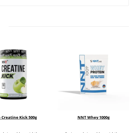
 Creatine Kick 500g
NNT Whey 1000g