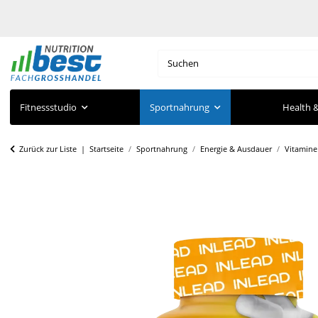
Fitnessstudio
Sportnahrung
Health &
Zurück zur Liste
Startseite
Sportnahrung
Energie & Ausdauer
Vitamine