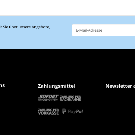
r Sie über unsere Angebote,
Newsletter Abonnieren
ns
Zahlungsmittel
Newsletter 