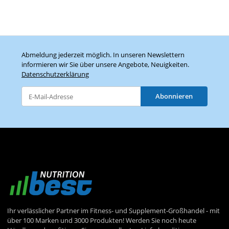
Abmeldung jederzeit möglich. In unseren Newslettern
informieren wir Sie über unsere Angebote, Neuigkeiten.
Datenschutzerklärung
Abonnieren
Newsletter Abonnieren
Ihr verlässlicher Partner im Fitness- und Supplement-Großhandel - mit
über 100 Marken und 3000 Produkten! Werden Sie noch heute