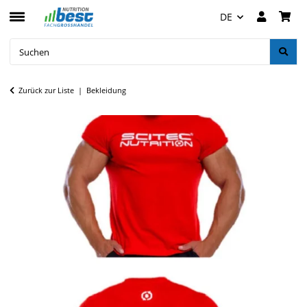
DE
Zurück zur Liste
Bekleidung