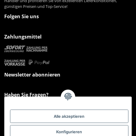
Händler und profitieren Sie von exzellenten Lieferkonditionen,
günstigen Preisen und Top-Service!
Folgen Sie uns
Zahlungsmittel
Newsletter abonnieren
Haben Sie Fragen?
Sie haben Fragen zu unseren Produkten oder Ihren Bestellungen?
Montag - Freitag: 09:00 - 17:00 Uhr
Alle akzeptieren
Hotline 📞
0521 33797807
Informationen
Konfigurieren