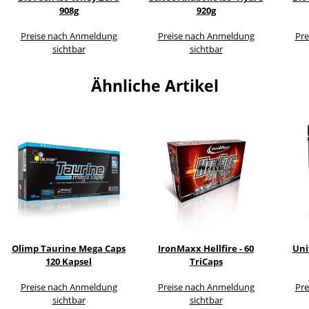
908g
920g
Preise nach Anmeldung
Preise nach Anmeldung
Pre
sichtbar
sichtbar
Ähnliche Artikel
Olimp Taurine Mega Caps
IronMaxx Hellfire - 60
Uni
120 Kapsel
TriCaps
Preise nach Anmeldung
Preise nach Anmeldung
Pre
sichtbar
sichtbar