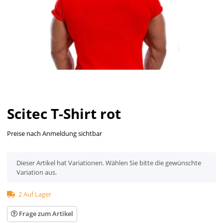
Scitec T-Shirt rot
Preise nach Anmeldung sichtbar
x
Dieser Artikel hat Variationen. Wählen Sie bitte die gewünschte
Variation aus.
2 Auf Lager
Frage zum Artikel