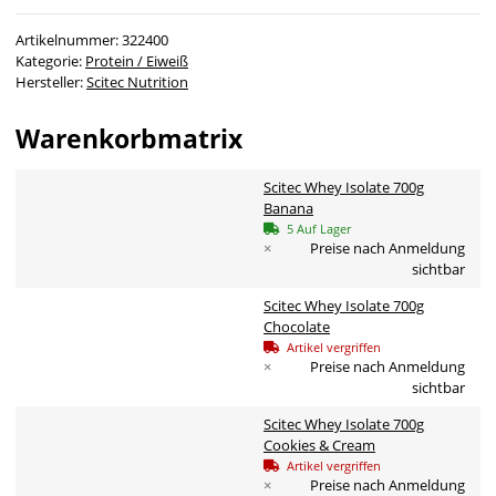
Artikelnummer:
322400
Kategorie:
Protein / Eiweiß
Hersteller:
Scitec Nutrition
Warenkorbmatrix
Scitec Whey Isolate 700g
Banana
5 Auf Lager
×
Preise nach Anmeldung
sichtbar
Scitec Whey Isolate 700g
Chocolate
Artikel vergriffen
×
Preise nach Anmeldung
sichtbar
Scitec Whey Isolate 700g
Cookies & Cream
Artikel vergriffen
×
Preise nach Anmeldung