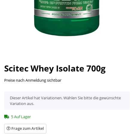
Scitec Whey Isolate 700g
Preise nach Anmeldung sichtbar
x
Dieser Artikel hat Variationen. Wählen Sie bitte die gewünschte
Variation aus.
5 Auf Lager
Frage zum Artikel