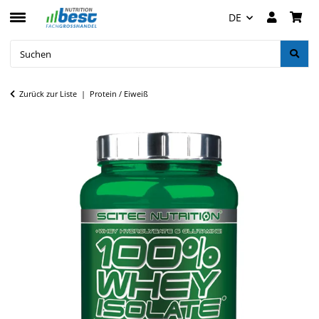
DE
Zurück zur Liste
Protein / Eiweiß