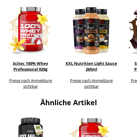
Scitec 100% Whey
XXL Nutrition Light Sauce
S
Professional 920g
265ml
P
Preise nach Anmeldung
Preise nach Anmeldung
Pre
sichtbar
sichtbar
Ähnliche Artikel