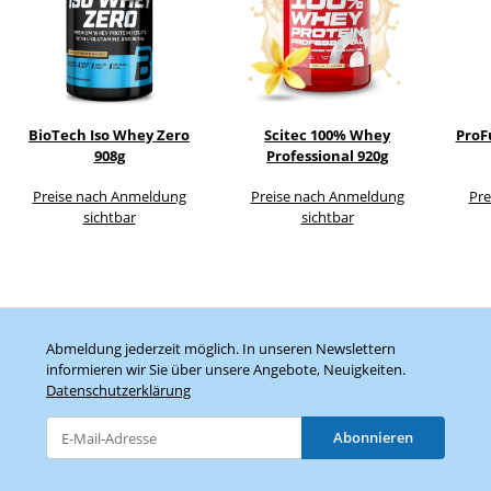
BioTech Iso Whey Zero
Scitec 100% Whey
ProF
908g
Professional 920g
Preise nach Anmeldung
Preise nach Anmeldung
Pre
sichtbar
sichtbar
Abmeldung jederzeit möglich. In unseren Newslettern
informieren wir Sie über unsere Angebote, Neuigkeiten.
Datenschutzerklärung
Abonnieren
Newsletter Abonnieren