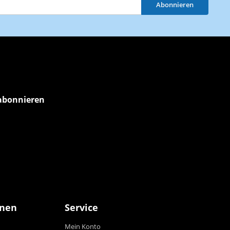
Abonnieren
abonnieren
onen
Service
Mein Konto