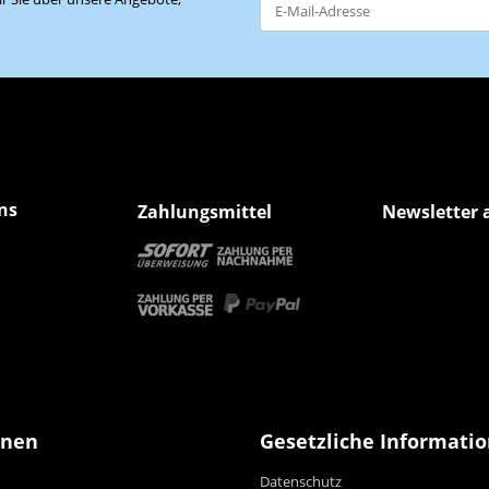
Newsletter Abonnieren
ns
Zahlungsmittel
Newsletter 
onen
Gesetzliche Informati
Datenschutz