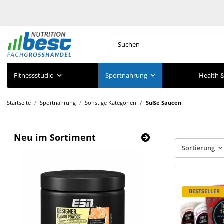
Fitnessstudio
Sportnahrung
Health &
Startseite
Sportnahrung
Sonstige Kategorien
Süße Saucen
Neu im Sortiment
Sortierung
BESTSELLER