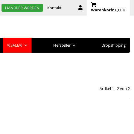
Kontakt
HÄNDLER WERDEN
Warenkorb:
0,00 €
%SALE%
Hersteller
Dropshipping
Artikel 1 - 2 von 2