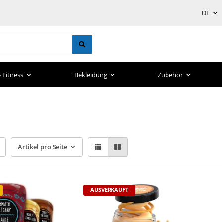
DE
 Fitness
Bekleidung
Zubehör
Artikel pro Seite
AUSVERKAUFT