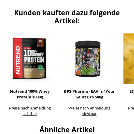
Kunden kauften dazu folgende
Artikel:
Nutrend 100% Whey
BPS-Pharma - EAA´s 4Your
E
Protein 1000g
Gainz Bro 500g
Preise nach Anmeldung
Preise nach Anmeldung
Pre
sichtbar
sichtbar
Ähnliche Artikel