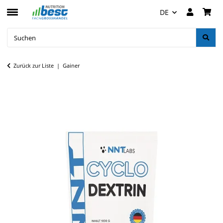
DE
Zurück zur Liste
Gainer