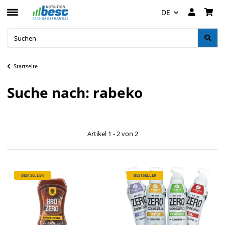
DE
Startseite
Suche nach: rabeko
Artikel 1 - 2 von 2
BESTSELLER
BESTSELLER