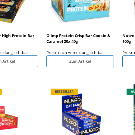
 High Protein Bar
Olimp Protein Crisp Bar Cookie &
Nutre
Caramel 20x 40g
100g
eldung sichtbar
Preise nach Anmeldung sichtbar
Preise
 Artikel
Zum Artikel
BESTSELLER
AU