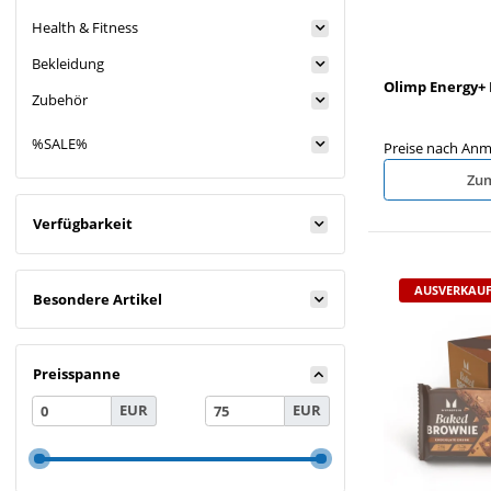
Health & Fitness
Bekleidung
Olimp Energy+ 
Zubehör
%SALE%
Preise nach Anm
Zum
Verfügbarkeit
AUSVERKAUF
Besondere Artikel
Preisspanne
EUR
EUR