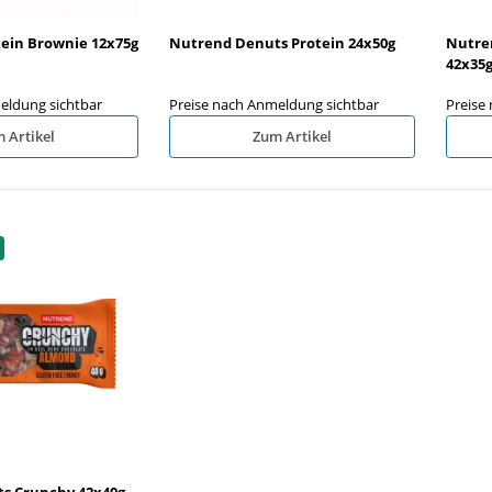
ein Brownie 12x75g
Nutrend Denuts Protein 24x50g
Nutre
42x35
eldung sichtbar
Preise nach Anmeldung sichtbar
Preise
 Artikel
Zum Artikel
s Crunchy 42x40g