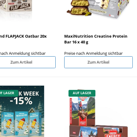
nd FLAPJACK Oatbar 20x
MaxiNutrition Creatine Protein
Bar 16 x 40 g
 nach Anmeldung sichtbar
Preise nach Anmeldung sichtbar
Zum Artikel
Zum Artikel
F LAGER
AUF LAGER