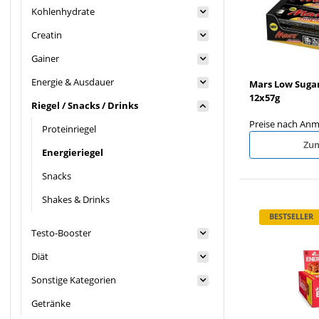
Kohlenhydrate
Creatin
Gainer
Energie & Ausdauer
Mars Low Sugar
12x57g
Riegel / Snacks / Drinks
Preise nach Anm
Proteinriegel
Zum
Energieriegel
Snacks
Shakes & Drinks
BESTSELLER
Testo-Booster
Diät
Sonstige Kategorien
Getränke