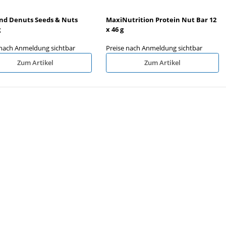
nd Denuts Seeds & Nuts
MaxiNutrition Protein Nut Bar 12
g
x 46 g
 nach Anmeldung sichtbar
Preise nach Anmeldung sichtbar
Zum Artikel
Zum Artikel