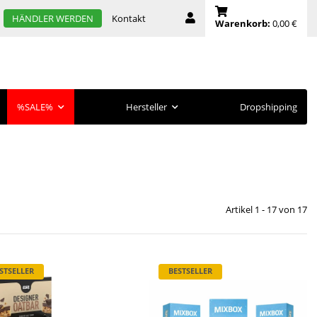
Kontakt
HÄNDLER WERDEN
Warenkorb:
0,00 €
%SALE%
Hersteller
Dropshipping
Artikel 1 - 17 von 17
STSELLER
BESTSELLER