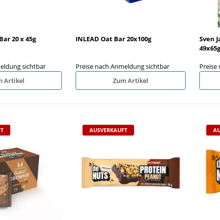
Bar 20 x 45g
INLEAD Oat Bar 20x100g
Sven J
49x65g
eldung sichtbar
Preise nach Anmeldung sichtbar
Preise
 Artikel
Zum Artikel
T
AUSVERKAUFT
AU