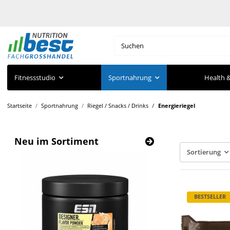
Fitnessstudio
Sportnahrung
Health &
Startseite
Sportnahrung
Riegel / Snacks / Drinks
Energieriegel
Neu im Sortiment
Sortierung
BESTSELLER