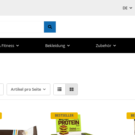
DE
 Fitness
Bekleidung
Zubehör
Artikel pro Seite
BESTSELLER
BE