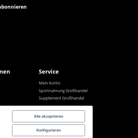
abonnieren
onen
Service
Mein Konto
Sportnahrung Großhandel
Supplement Großhandel
Alle akzeptieren
Konfigurieren