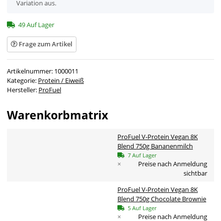
Variation aus.
49 Auf Lager
Frage zum Artikel
Artikelnummer:
1000011
Kategorie:
Protein / Eiweiß
Hersteller:
ProFuel
Warenkorbmatrix
ProFuel V-Protein Vegan 8K
Blend 750g Bananenmilch
7 Auf Lager
×
Preise nach Anmeldung
sichtbar
ProFuel V-Protein Vegan 8K
Blend 750g Chocolate Brownie
5 Auf Lager
×
Preise nach Anmeldung