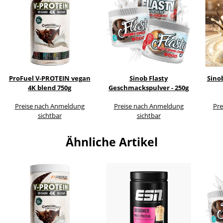
ProFuel V-PROTEIN vegan
Sinob Flasty
Sino
4K blend 750g
Geschmackspulver - 250g
Preise nach Anmeldung
Preise nach Anmeldung
Pre
sichtbar
sichtbar
Ähnliche Artikel