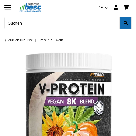
DE
Zurück zur Liste
Protein / Eiweiß