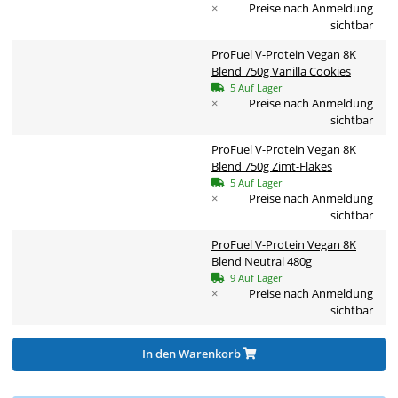
×
Preise nach Anmeldung
sichtbar
ProFuel V-Protein Vegan 8K
Blend 750g Vanilla Cookies
5 Auf Lager
×
Preise nach Anmeldung
sichtbar
ProFuel V-Protein Vegan 8K
Blend 750g Zimt-Flakes
5 Auf Lager
×
Preise nach Anmeldung
sichtbar
ProFuel V-Protein Vegan 8K
Blend Neutral 480g
9 Auf Lager
×
Preise nach Anmeldung
sichtbar
In den Warenkorb