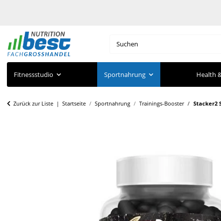
Fitnessstudio
Sportnahrung
Health &
Zurück zur Liste
Startseite
Sportnahrung
Trainings-Booster
Stacker2 S