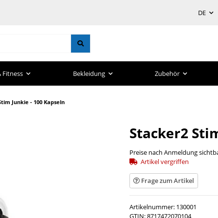
DE
 Fitness
Bekleidung
Zubehör
tim Junkie - 100 Kapseln
Stacker2 Sti
Preise nach Anmeldung sichtb
Artikel vergriffen
Frage zum Artikel
Artikelnummer:
130001
GTIN:
8717472070104