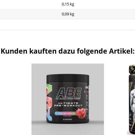
0,15
kg
0,09 kg
Kunden kauften dazu folgende Artikel: