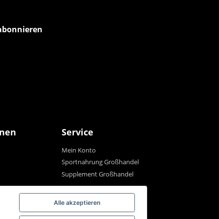
abonnieren
onen
Service
Mein Konto
Sportnahrung Großhandel
Supplement Großhandel
Alle akzeptieren