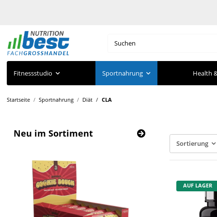
Fitnessstudio
Sportnahrung
Health &
Startseite
Sportnahrung
Diät
CLA
Neu im Sortiment
Sortierung
AUF LAGER