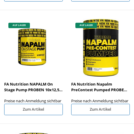
AUF LAGER
AUF LAGER
FA Nutrition NAPALM On
FA Nutrition Napalm
Stage Pump PROBEN 10x12,5g
PreContest Pumped PROBEN
MIX
10x17,5g MIX
Preise nach Anmeldung sichtbar
Preise nach Anmeldung sichtbar
Zum Artikel
Zum Artikel