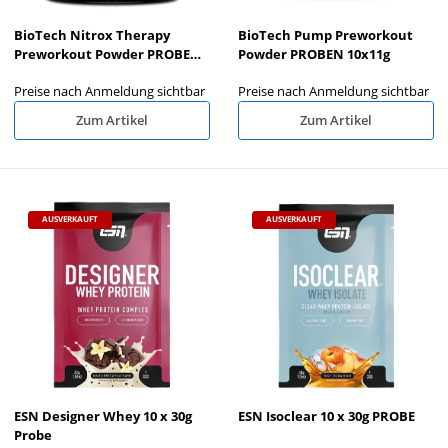
BioTech Nitrox Therapy
BioTech Pump Preworkout
Preworkout Powder PROBEN
Powder PROBEN 10x11g
10x17g
Preise nach Anmeldung sichtbar
Preise nach Anmeldung sichtbar
Zum Artikel
Zum Artikel
AUSVERKAUFT
AUSVERKAUFT
ESN Designer Whey 10 x 30g
ESN Isoclear 10 x 30g PROBE
Probe