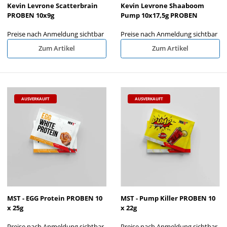
Kevin Levrone Scatterbrain
Kevin Levrone Shaaboom
PROBEN 10x9g
Pump 10x17,5g PROBEN
Preise nach Anmeldung sichtbar
Preise nach Anmeldung sichtbar
Zum Artikel
Zum Artikel
AUSVERKAUFT
AUSVERKAUFT
MST - EGG Protein PROBEN 10
MST - Pump Killer PROBEN 10
x 25g
x 22g
Preise nach Anmeldung sichtbar
Preise nach Anmeldung sichtbar