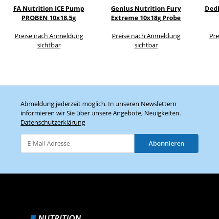
FA Nutrition ICE Pump
Genius Nutrition Fury
Dedi
PROBEN 10x18,5g
Extreme 10x18g Probe
Preise nach Anmeldung
Preise nach Anmeldung
Pre
sichtbar
sichtbar
Abmeldung jederzeit möglich. In unseren Newslettern
informieren wir Sie über unsere Angebote, Neuigkeiten.
Datenschutzerklärung
Abonnieren
Newsletter Abonnieren