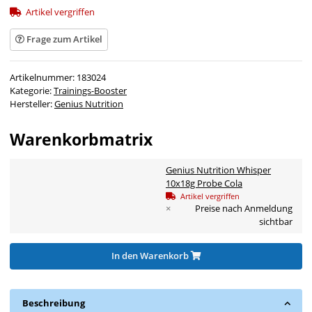
Artikel vergriffen
Frage zum Artikel
Artikelnummer:
183024
Kategorie:
Trainings-Booster
Hersteller:
Genius Nutrition
Warenkorbmatrix
Genius Nutrition Whisper
10x18g Probe Cola
Artikel vergriffen
×
Preise nach Anmeldung
sichtbar
In den Warenkorb
Beschreibung