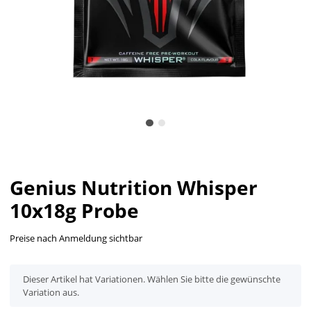
Genius Nutrition Whisper
10x18g Probe
Preise nach Anmeldung sichtbar
x
Dieser Artikel hat Variationen. Wählen Sie bitte die gewünschte
Variation aus.