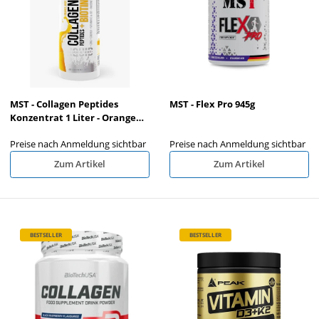
MST - Collagen Peptides
MST - Flex Pro 945g
Konzentrat 1 Liter - Orange
Juice
Preise nach Anmeldung sichtbar
Preise nach Anmeldung sichtbar
Zum Artikel
Zum Artikel
BESTSELLER
BESTSELLER