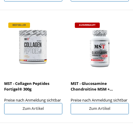
BESTSELLER
AUSVERKAUFT
MST - Collagen Peptides
MST - Glucosamine
Fortigel® 300g
Chondroitine MSM +
HYALURON - 90 Tabletten
Preise nach Anmeldung sichtbar
Preise nach Anmeldung sichtbar
Zum Artikel
Zum Artikel