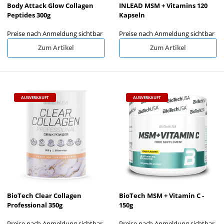
Body Attack Glow Collagen
INLEAD MSM + Vitamins 120
Peptides 300g
Kapseln
Preise nach Anmeldung sichtbar
Preise nach Anmeldung sichtbar
Zum Artikel
Zum Artikel
AUSVERKAUFT
AUSVERKAUFT
BioTech Clear Collagen
BioTech MSM + Vitamin C -
Professional 350g
150g
Preise nach Anmeldung sichtbar
Preise nach Anmeldung sichtbar