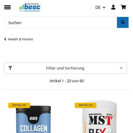
DE
Health & Fitness
Filter und Sortierung
Artikel 1 - 20 von 60
BESTSELLER
BESTSELLER