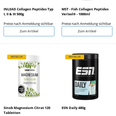
INLEAD Collagen Peptides Typ
MST - Fish Collagen Peptides
I, II & III 500g
Verisol® - 1000ml
Preise nach Anmeldung sichtbar
Preise nach Anmeldung sichtbar
Zum Artikel
Zum Artikel
BESTSELLER
BESTSELLER
Sinob Magnesium Citrat 120
ESN Daily 480g
Tabletten