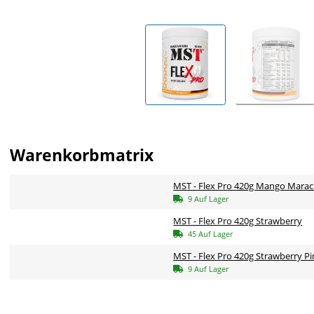
Warenkorbmatrix
MST - Flex Pro 420g Mango Marac
9 Auf Lager
MST - Flex Pro 420g Strawberry
45 Auf Lager
MST - Flex Pro 420g Strawberry P
9 Auf Lager