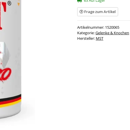
63 Auf Lager
Frage zum Artikel
Artikelnummer:
1520065
Kategorie:
Gelenke & Knochen
Hersteller:
MST