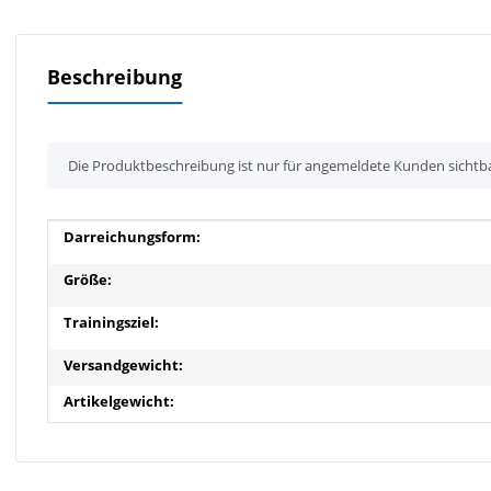
Beschreibung
x
Die Produktbeschreibung ist nur für angemeldete Kunden sichtb
Produkteigenschaft
Wert
Darreichungsform:
Größe:
Trainingsziel:
Versandgewicht:
Artikelgewicht: