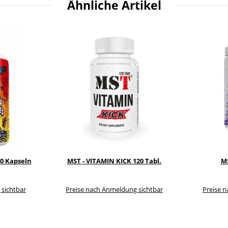
Ähnliche Artikel
60 Kapseln
MST - VITAMIN KICK 120 Tabl.
MS
 sichtbar
Preise nach Anmeldung sichtbar
Preise 