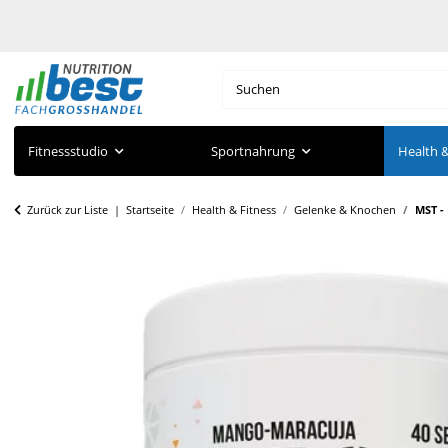
Fitnessstudio
Sportnahrung
Health &
Zurück zur Liste
Startseite
Health & Fitness
Gelenke & Knochen
MST - 