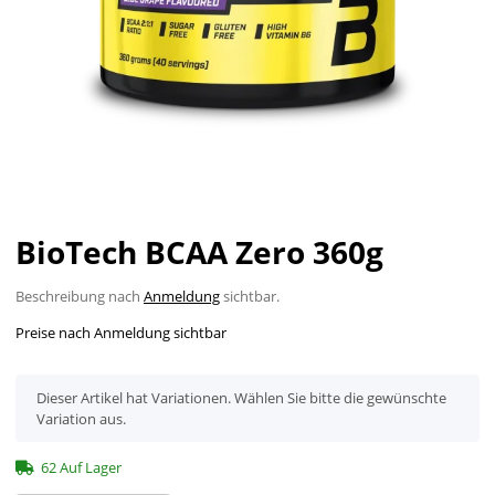
BioTech BCAA Zero 360g
Beschreibung nach
Anmeldung
sichtbar.
Preise nach Anmeldung sichtbar
x
Dieser Artikel hat Variationen. Wählen Sie bitte die gewünschte
Variation aus.
62 Auf Lager