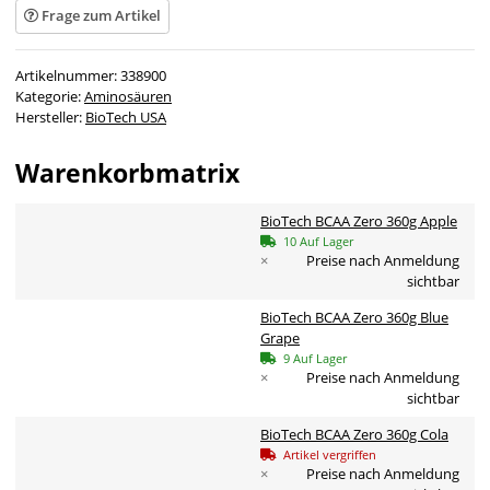
Frage zum Artikel
Artikelnummer:
338900
Kategorie:
Aminosäuren
Hersteller:
BioTech USA
Warenkorbmatrix
BioTech BCAA Zero 360g Apple
10 Auf Lager
×
Preise nach Anmeldung
sichtbar
BioTech BCAA Zero 360g Blue
Grape
9 Auf Lager
×
Preise nach Anmeldung
sichtbar
BioTech BCAA Zero 360g Cola
Artikel vergriffen
×
Preise nach Anmeldung