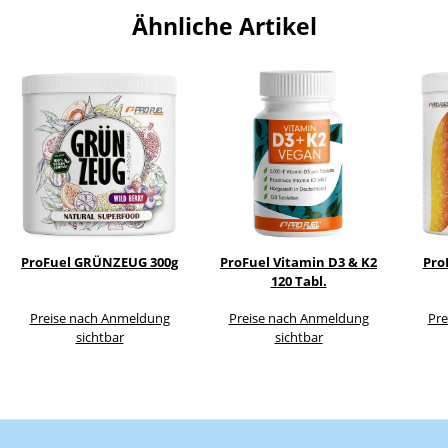
Ähnliche Artikel
ProFuel GRÜNZEUG 300g
ProFuel Vitamin D3 & K2
Pro
120 Tabl.
Preise nach Anmeldung
Preise nach Anmeldung
Pre
sichtbar
sichtbar