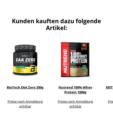
Kunden kauften dazu folgende
Artikel:
BioTech EAA Zero 350g
Nutrend 100% Whey
MST 
Protein 1000g
Preise nach Anmeldung
Preise nach Anmeldung
Pre
sichtbar
sichtbar