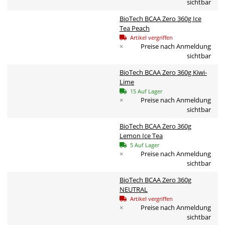
sichtbar
BioTech BCAA Zero 360g Ice
Tea Peach
Artikel vergriffen
×
Preise nach Anmeldung
sichtbar
BioTech BCAA Zero 360g Kiwi-
Lime
15 Auf Lager
×
Preise nach Anmeldung
sichtbar
BioTech BCAA Zero 360g
Lemon Ice Tea
5 Auf Lager
×
Preise nach Anmeldung
sichtbar
BioTech BCAA Zero 360g
NEUTRAL
Artikel vergriffen
×
Preise nach Anmeldung
sichtbar