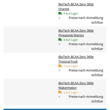
BioTech BCAA Zero 360g
Orange
9 Auf Lager
×
Preise nach Anmeldung
sichtbar
BioTech BCAA Zero 360g
Pineapple Mango
8 Auf Lager
×
Preise nach Anmeldung
sichtbar
BioTech BCAA Zero 360g
Tropical Fruit
3 Auf Lager
×
Preise nach Anmeldung
sichtbar
BioTech BCAA Zero 360g
Watermelon
3 Auf Lager
×
Preise nach Anmeldung
sichtbar