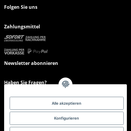
Folgen Sie uns
Zahlungsmittel
Newsletter abonnieren
Haben Sie Fragen?
Sie haben Fragen zu unseren Produkten oder Ihren Bestellungen?
Montag - Freitag: 09:00 - 17:00 Uhr
Alle akzeptieren
Hotline 📞
0521 33797807
Informationen
Konfigurieren