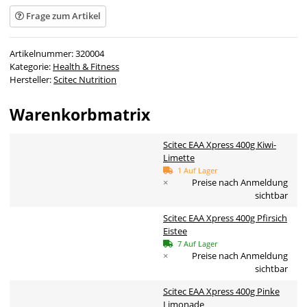
Frage zum Artikel
Artikelnummer:
320004
Kategorie:
Health & Fitness
Hersteller:
Scitec Nutrition
Warenkorbmatrix
Scitec EAA Xpress 400g Kiwi-
Limette
1 Auf Lager
×
Preise nach Anmeldung
sichtbar
Scitec EAA Xpress 400g Pfirsich
Eistee
7 Auf Lager
×
Preise nach Anmeldung
sichtbar
Scitec EAA Xpress 400g Pinke
Limonade