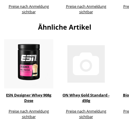
Preise nach Anmeldung
Preise nach Anmeldung
Pre
sichtbar
sichtbar
Ähnliche Artikel
ESN Designer Whey 908g
ON Whey Gold Standard -
Bio
Dose
450g
Preise nach Anmeldung
Preise nach Anmeldung
Pre
sichtbar
sichtbar