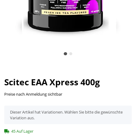
Scitec EAA Xpress 400g
Preise nach Anmeldung sichtbar
x
Dieser Artikel hat Variationen. Wählen Sie bitte die gewünschte
Variation aus.
45 Auf Lager