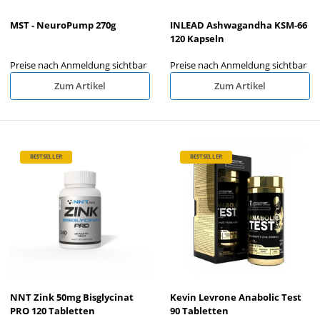
MST - NeuroPump 270g
INLEAD Ashwagandha KSM-66
120 Kapseln
Preise nach Anmeldung sichtbar
Preise nach Anmeldung sichtbar
Zum Artikel
Zum Artikel
BESTSELLER
BESTSELLER
NNT Zink 50mg Bisglycinat
Kevin Levrone Anabolic Test
PRO 120 Tabletten
90 Tabletten