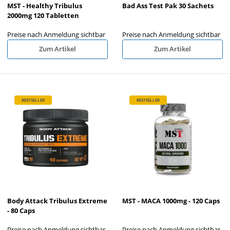
MST - Healthy Tribulus
Bad Ass Test Pak 30 Sachets
2000mg 120 Tabletten
Preise nach Anmeldung sichtbar
Preise nach Anmeldung sichtbar
Zum Artikel
Zum Artikel
BESTSELLER
BESTSELLER
Body Attack Tribulus Extreme
MST - MACA 1000mg - 120 Caps
- 80 Caps
Preise nach Anmeldung sichtbar
Preise nach Anmeldung sichtbar