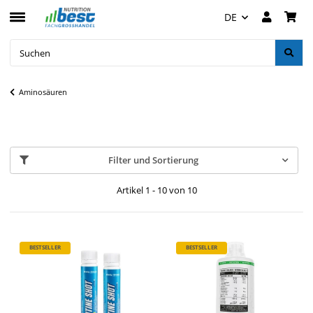
DE
Aminosäuren
Filter und Sortierung
Artikel 1 - 10 von 10
BESTSELLER
BESTSELLER