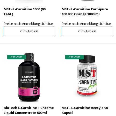
MST - L-Carnitine 1000 (90
MST - L-Carnitine Carnipure
Tabl.)
100 000 Orange 1000 ml
Preise nach Anmeldung sichtbar
Preise nach Anmeldung sichtbar
Zum Artikel
Zum Artikel
AUF LAGER
AUF LAGER
BioTech L-Carnitine + Chrome
MST - L-Carnitine Acetyle 90
Liquid Concentrate 500ml
Kapsel