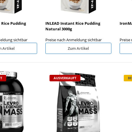
 Rice Pudding
INLEAD Instant Rice Pudding
IronMa
Natural 3000g
eldung sichtbar
Preise nach Anmeldung sichtbar
Preise
 Artikel
Zum Artikel
T
AUSVERKAUFT
BE