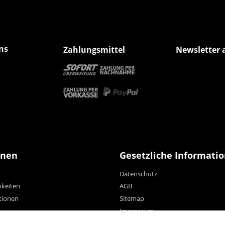
ns
Zahlungsmittel
Newsletter 
onen
Gesetzliche Informati
Datenschutz
hkeiten
AGB
tionen
Sitemap
Impressum
Widerrufsrecht