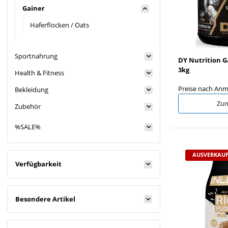
Gainer
Haferflocken / Oats
Sportnahrung
DY Nutrition 
3kg
Health & Fitness
Preise nach Anm
Bekleidung
Zum
Zubehör
%SALE%
AUSVERKAUF
Verfügbarkeit
Besondere Artikel