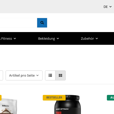
DE
 Fitness
Bekleidung
Zubehör
Artikel pro Seite
BESTSELLER
AU