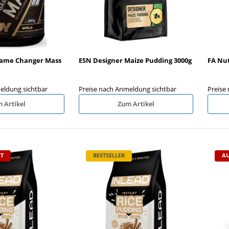
Game Changer Mass
ESN Designer Maize Pudding 3000g
FA Nut
eldung sichtbar
Preise nach Anmeldung sichtbar
Preise
 Artikel
Zum Artikel
T
BESTSELLER
AU