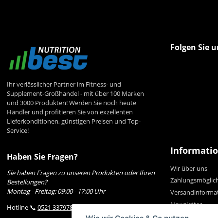
Folgen Sie u
Ihr verlässlicher Partner im Fitness- und
Supplement-Großhandel - mit über 100 Marken
und 3000 Produkten! Werden Sie noch heute
Händler und profitieren Sie von exzellenten
Lieferkonditionen, günstigen Preisen und Top-
Service!
Informati
Haben Sie Fragen?
Wir über uns
Sie haben Fragen zu unseren Produkten oder Ihren
Zahlungsmöglic
Bestellungen?
Montag - Freitag: 09:00 - 17:00 Uhr
Versandinforma
Newsletter
Hotline 📞
0521 33797807