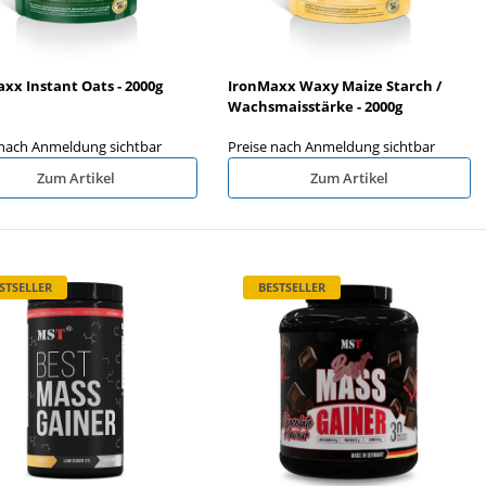
xx Instant Oats - 2000g
IronMaxx Waxy Maize Starch /
Wachsmaisstärke - 2000g
 nach Anmeldung sichtbar
Preise nach Anmeldung sichtbar
Zum Artikel
Zum Artikel
STSELLER
BESTSELLER