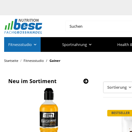
Fitnessstudio
Sportnahrung
Health &
Startseite
Fitnessstudio
Gainer
Neu im Sortiment
Sortierung
BESTSELLER