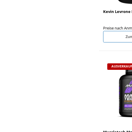
Kevin Levrone 
Preise nach Anm
Zum
AUSVERKAUF
Muscletech Mas