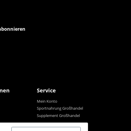
abonnieren
onen
Service
Mein Konto
Sportnahrung Großhandel
Supplement Großhandel