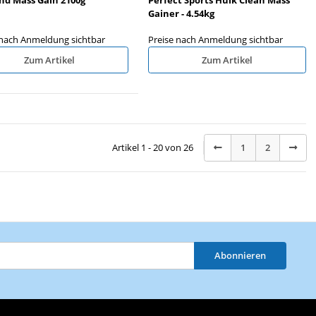
Gainer - 4.54kg
 nach Anmeldung sichtbar
Preise nach Anmeldung sichtbar
Zum Artikel
Zum Artikel
Artikel 1 - 20 von 26
1
2
Abonnieren