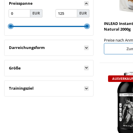
Preisspanne
EUR
EUR
INLEAD Instant
Natural 2000g
Preise nach Anm
Darreichungsform
Zum
Größe
AUSVERKAUF
Trainingsziel