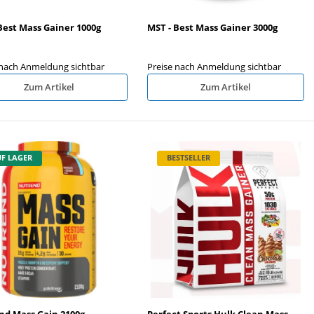
Best Mass Gainer 1000g
MST - Best Mass Gainer 3000g
 nach Anmeldung sichtbar
Preise nach Anmeldung sichtbar
Zum Artikel
Zum Artikel
F LAGER
BESTSELLER
nd Mass Gain 2100g
Perfect Sports Hulk Clean Mass