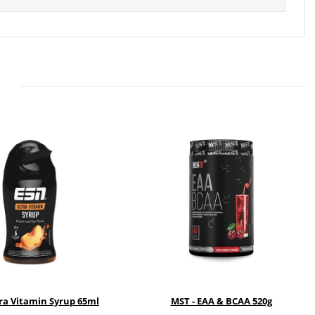
ra Vitamin Syrup 65ml
MST - EAA & BCAA 520g