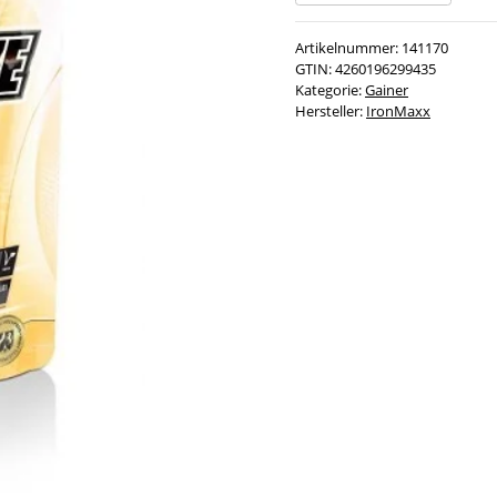
Artikelnummer:
141170
GTIN:
4260196299435
Kategorie:
Gainer
Hersteller:
IronMaxx