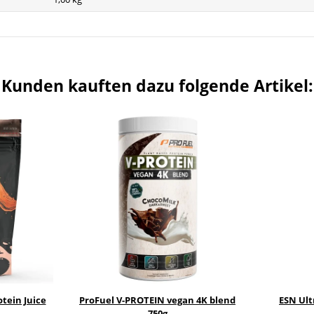
Kunden kauften dazu folgende Artikel:
tein Juice
ProFuel V-PROTEIN vegan 4K blend
ESN Ult
750g