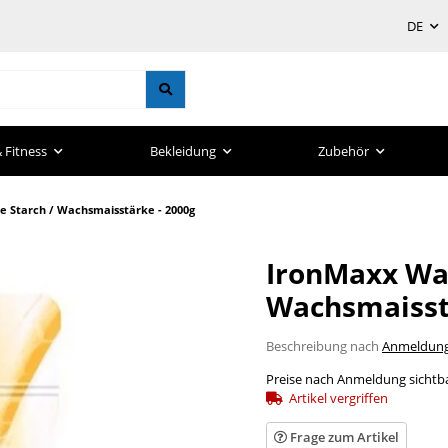
DE
 Fitness
Bekleidung
Zubehör
 Starch / Wachsmaisstärke - 2000g
IronMaxx Wax
Wachsmaisst
Beschreibung nach
Anmeldun
Preise nach Anmeldung sichtb
Artikel vergriffen
Frage zum Artikel