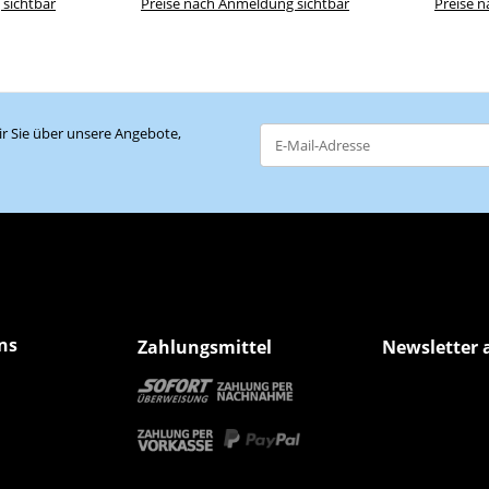
 sichtbar
Preise nach Anmeldung sichtbar
Preise 
r Sie über unsere Angebote,
Newsletter Abonnieren
ns
Zahlungsmittel
Newsletter 