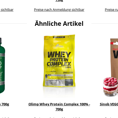
 sichtbar
Preise nach Anmeldung sichtbar
Preise 
Ähnliche Artikel
e 700g
Olimp Whey Protein Complex 100% -
Sinob VEG
700g