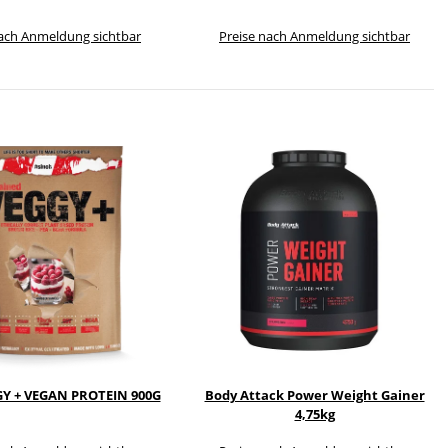
nach Anmeldung sichtbar
Preise nach Anmeldung sichtbar
GY + VEGAN PROTEIN 900G
Body Attack Power Weight Gainer
4,75kg