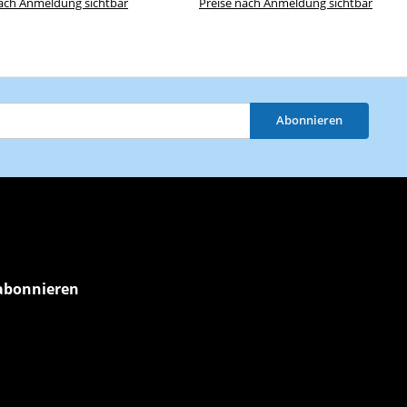
nach Anmeldung sichtbar
Preise nach Anmeldung sichtbar
Abonnieren
abonnieren