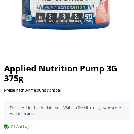
Applied Nutrition Pump 3G
375g
Preise nach Anmeldung sichtbar
x
Dieser Artikel hat Variationen. Wählen Sie bitte die gewünschte
Variation aus.
21 Auf Lager