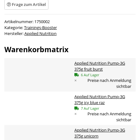
Frage zum Artikel
Artikelnummer:
1750002
Kategorie:
Trainings-Booster
Hersteller:
Applied Nutrition
Warenkorbmatrix
Applied Nutrition Pump-3G
375g fruit burst
6 Auf Lager
×
Preise nach Anmeldung
sichtbar
Applied Nutrition Pump-3G
375g icy blue raz
7 Auf Lager
×
Preise nach Anmeldung
sichtbar
Applied Nutrition Pump-3G
375g unicorn