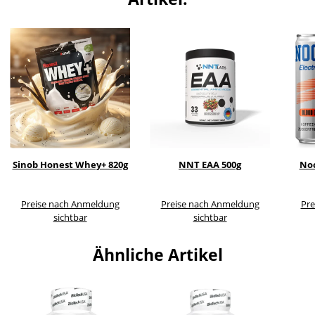
Sinob Honest Whey+ 820g
NNT EAA 500g
Noc
Preise nach Anmeldung
Preise nach Anmeldung
Pre
sichtbar
sichtbar
Ähnliche Artikel