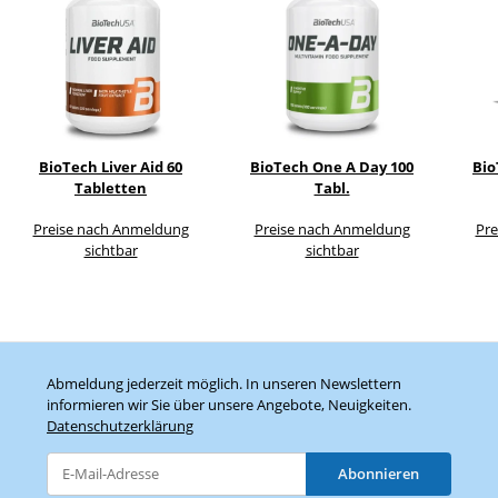
BioTech Liver Aid 60
BioTech One A Day 100
Bio
Tabletten
Tabl.
Preise nach Anmeldung
Preise nach Anmeldung
Pre
sichtbar
sichtbar
Abmeldung jederzeit möglich. In unseren Newslettern
informieren wir Sie über unsere Angebote, Neuigkeiten.
Datenschutzerklärung
Abonnieren