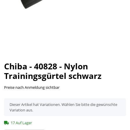
Chiba - 40828 - Nylon
Trainingsgürtel schwarz
Preise nach Anmeldung sichtbar
x
Dieser Artikel hat Variationen. Wählen Sie bitte die gewünschte
Variation aus.
17 Auf Lager