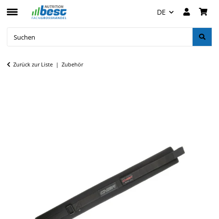
DE
Zurück zur Liste
Zubehör