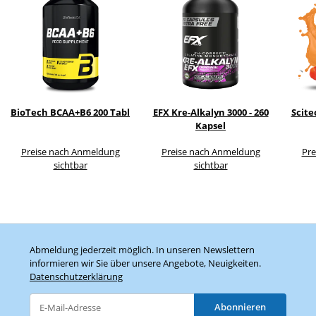
BioTech BCAA+B6 200 Tabl
EFX Kre-Alkalyn 3000 - 260
Scite
Kapsel
Preise nach Anmeldung
Preise nach Anmeldung
Pre
sichtbar
sichtbar
Abmeldung jederzeit möglich. In unseren Newslettern
informieren wir Sie über unsere Angebote, Neuigkeiten.
Datenschutzerklärung
Abonnieren