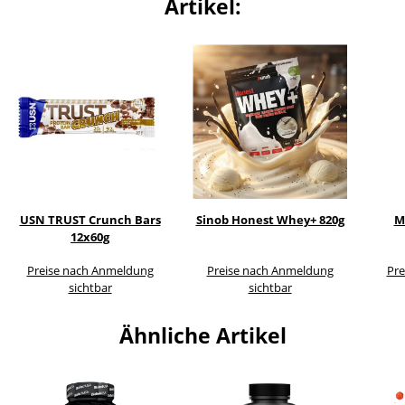
Artikel:
USN TRUST Crunch Bars
Sinob Honest Whey+ 820g
M
12x60g
Preise nach Anmeldung
Preise nach Anmeldung
Pre
sichtbar
sichtbar
Ähnliche Artikel