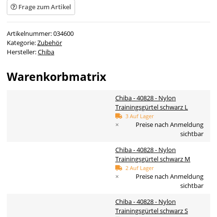
Frage zum Artikel
Artikelnummer:
034600
Kategorie:
Zubehör
Hersteller:
Chiba
Warenkorbmatrix
Chiba - 40828 - Nylon
Trainingsgürtel schwarz L
3 Auf Lager
×
Preise nach Anmeldung
sichtbar
Chiba - 40828 - Nylon
Trainingsgürtel schwarz M
2 Auf Lager
×
Preise nach Anmeldung
sichtbar
Chiba - 40828 - Nylon
Trainingsgürtel schwarz S