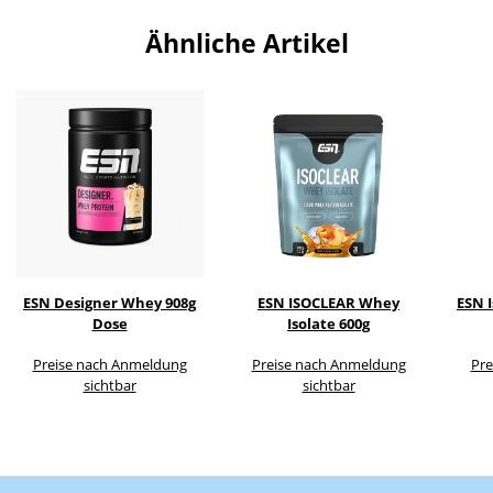
Ähnliche Artikel
ESN Designer Whey 908g
ESN ISOCLEAR Whey
ESN 
Dose
Isolate 600g
Preise nach Anmeldung
Preise nach Anmeldung
Pre
sichtbar
sichtbar