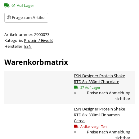
61 Auf Lager
Frage zum Artikel
Artikelnummer:
2900073
Kategorie:
Protein / Eiweiß
Hersteller:
ESN
Warenkorbmatrix
ESN Designer Protein Shake
RTD 8 x 330ml Chocolate
37 Auf Lager
×
Preise nach Anmeldung
sichtbar
ESN Designer Protein Shake
RTD 8 x 330ml Cinnamon
Cereal
Artikel vergriffen
×
Preise nach Anmeldung
sichtbar