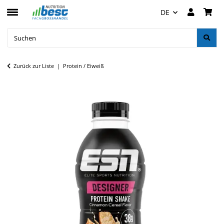
DE
Zurück zur Liste
Protein / Eiweiß