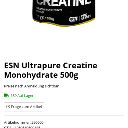
ESN Ultrapure Creatine
Monohydrate 500g
Preise nach Anmeldung sichtbar
189 Auf Lager
Frage zum Artikel
Artikelnummer:
290600
GTIN:
4250519600185