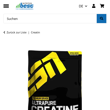
DE
Zurück zur Liste
Creatin