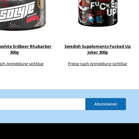
asolyte Erdbeer Rhabarber
Swedish Supplements Fucked Up
300g
Joker 300g
nach Anmeldung sichtbar
Preise nach Anmeldung sichtbar
Abonnieren