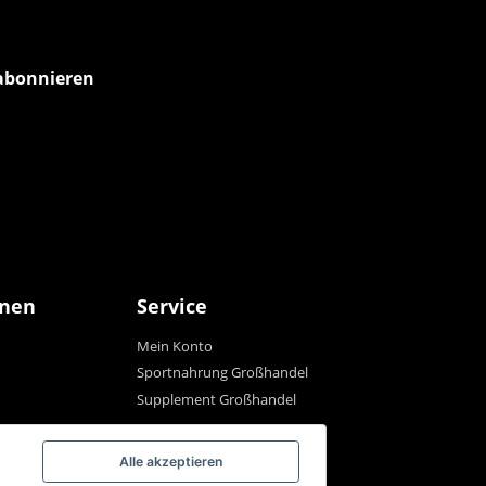
abonnieren
onen
Service
Mein Konto
Sportnahrung Großhandel
Supplement Großhandel
Alle akzeptieren