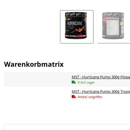
Warenkorbmatrix
MST - Hurricane Pump 300g Pine
8 Auf Lager
MST - Hurricane Pump 300g Tropi
Artikel vergriffen