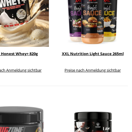
 Honest Whey+ 820g
XXL Nutrition Light Sauce 265ml
nach Anmeldung sichtbar
Preise nach Anmeldung sichtbar