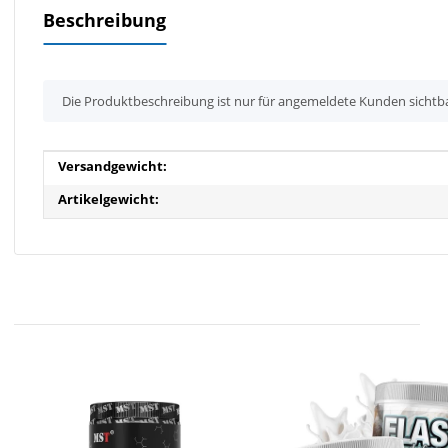
Beschreibung
x
Die Produktbeschreibung ist nur für angemeldete Kunden sichtb
Produkteigenschaft
Wert
Versandgewicht:
Artikelgewicht: