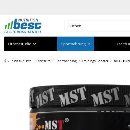
Fitnessstudio
Sportnahrung
Health &
Zurück zur Liste
Startseite
Sportnahrung
Trainings-Booster
MST - Hur