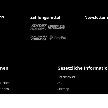
ns
Zahlungsmittel
Newsletter 
onen
Gesetzliche Informati
Datenschutz
hkeiten
AGB
tionen
Sitemap
Impressum
Widerrufsrecht