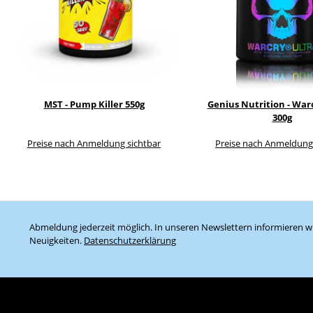
MST - Pump Killer 550g
Genius Nutrition - Wa
300g
Preise nach Anmeldung sichtbar
Preise nach Anmeldung
Abmeldung jederzeit möglich. In unseren Newslettern informieren wi
Neuigkeiten.
Datenschutzerklärung