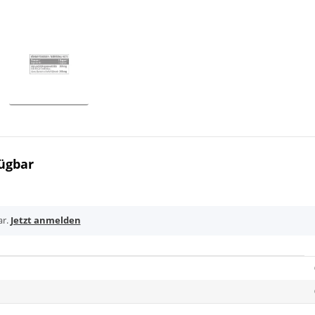
ügbar
ar.
Jetzt anmelden