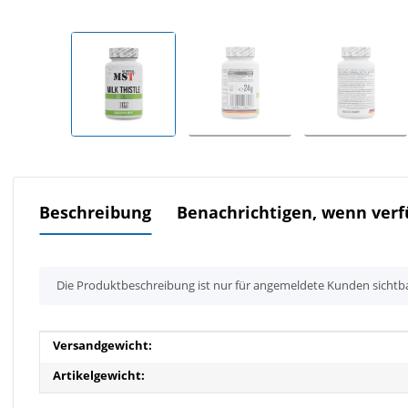
Beschreibung
Benachrichtigen, wenn verf
x
Die Produktbeschreibung ist nur für angemeldete Kunden sichtb
Produkteigenschaft
Wert
Versandgewicht:
Artikelgewicht: