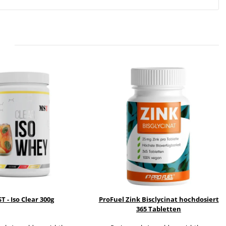
T - Iso Clear 300g
ProFuel Zink Bisclycinat hochdosiert
365 Tabletten