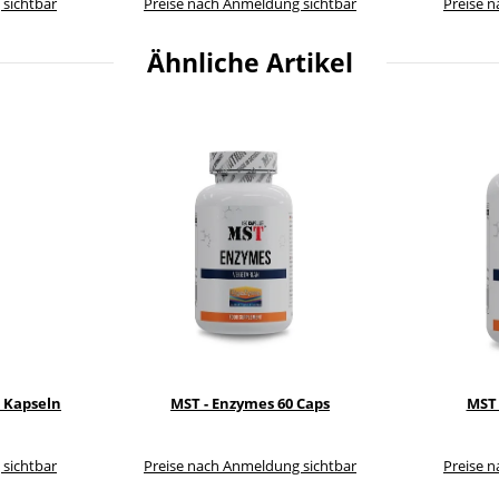
 sichtbar
Preise nach Anmeldung sichtbar
Preise 
Ähnliche Artikel
0 Kapseln
MST - Enzymes 60 Caps
MST 
 sichtbar
Preise nach Anmeldung sichtbar
Preise 