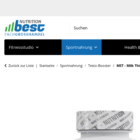
Fitnessstudio
Sportnahrung
Health &
Zurück zur Liste
Startseite
Sportnahrung
Testo-Booster
MST - Milk Th