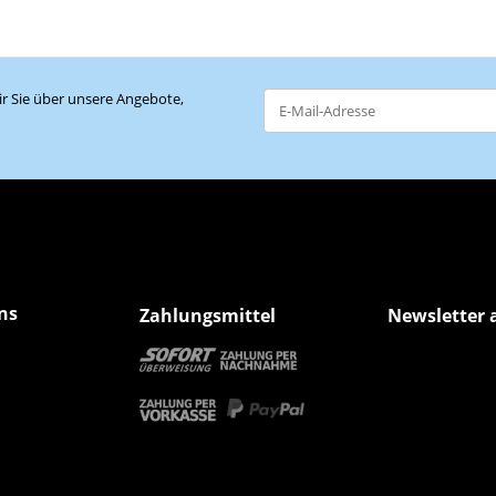
r Sie über unsere Angebote,
Newsletter Abonnieren
ns
Zahlungsmittel
Newsletter 