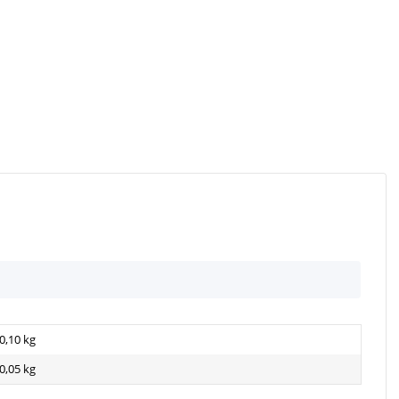
0,10 kg
0,05
kg