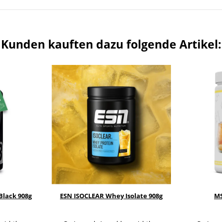
Kunden kauften dazu folgende Artikel:
Black 908g
ESN ISOCLEAR Whey Isolate 908g
MS