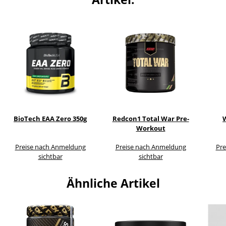
BioTech EAA Zero 350g
Redcon1 Total War Pre-
Workout
Preise nach Anmeldung
Preise nach Anmeldung
Pre
sichtbar
sichtbar
Ähnliche Artikel