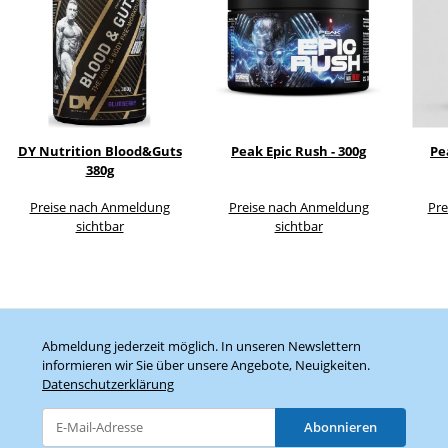
DY Nutrition Blood&Guts
Peak Epic Rush - 300g
Pe
380g
Preise nach Anmeldung
Preise nach Anmeldung
Pre
sichtbar
sichtbar
Abmeldung jederzeit möglich. In unseren Newslettern
informieren wir Sie über unsere Angebote, Neuigkeiten.
Datenschutzerklärung
Abonnieren