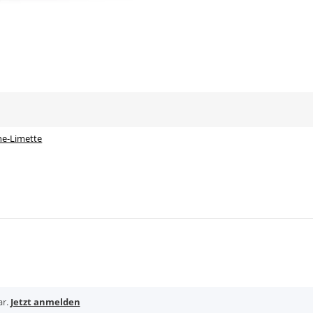
ne-Limette
ar.
Jetzt anmelden