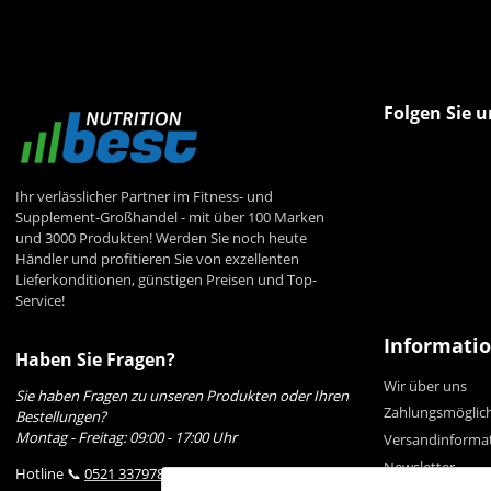
Folgen Sie u
Ihr verlässlicher Partner im Fitness- und
Supplement-Großhandel - mit über 100 Marken
und 3000 Produkten! Werden Sie noch heute
Händler und profitieren Sie von exzellenten
Lieferkonditionen, günstigen Preisen und Top-
Service!
Informati
Haben Sie Fragen?
Wir über uns
Sie haben Fragen zu unseren Produkten oder Ihren
Zahlungsmöglic
Bestellungen?
Montag - Freitag: 09:00 - 17:00 Uhr
Versandinforma
Newsletter
Hotline 📞
0521 33797807