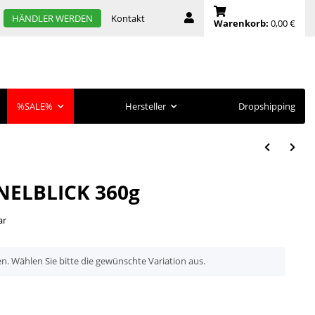
Kontakt
HÄNDLER WERDEN
Warenkorb:
0,00 €
%SALE%
Hersteller
Dropshipping
NELBLICK 360g
ar
en. Wählen Sie bitte die gewünschte Variation aus.