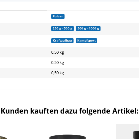
Pulver
250 g - 500 g
500 g - 1000 g
Kraftaufbau
Kampfsport
0,50 kg
0,50
kg
0,50 kg
Kunden kauften dazu folgende Artikel: