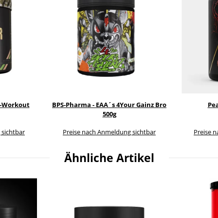
e-Workout
BPS-Pharma - EAA´s 4Your Gainz Bro
Pea
500g
 sichtbar
Preise nach Anmeldung sichtbar
Preise 
Ähnliche Artikel