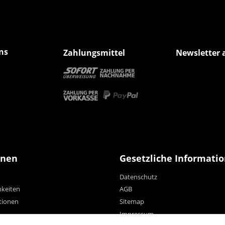
ns
Zahlungsmittel
Newsletter 
onen
Gesetzliche Informati
Datenschutz
hkeiten
AGB
tionen
Sitemap
Impressum