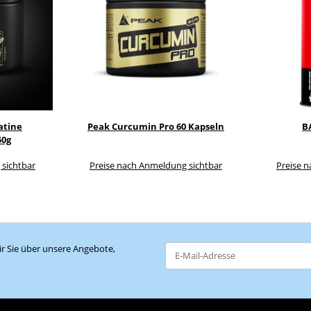
atine
Peak Curcumin Pro 60 Kapseln
BA
50g
 sichtbar
Preise nach Anmeldung sichtbar
Preise 
r Sie über unsere Angebote,
Newsletter Abonnieren