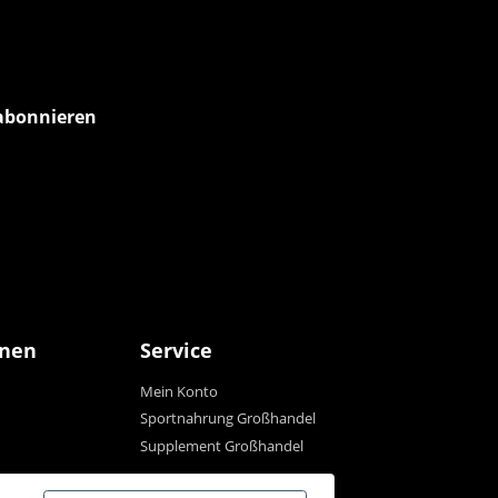
abonnieren
onen
Service
Mein Konto
Sportnahrung Großhandel
Supplement Großhandel