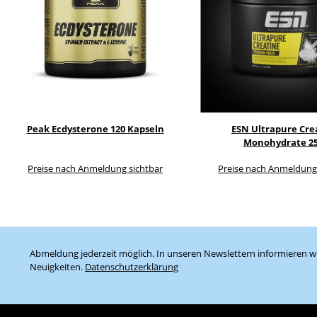
Peak Ecdysterone 120 Kapseln
ESN Ultrapure Cre
Monohydrate 2
Preise nach Anmeldung sichtbar
Preise nach Anmeldung
Abmeldung jederzeit möglich. In unseren Newslettern informieren wi
Neuigkeiten.
Datenschutzerklärung