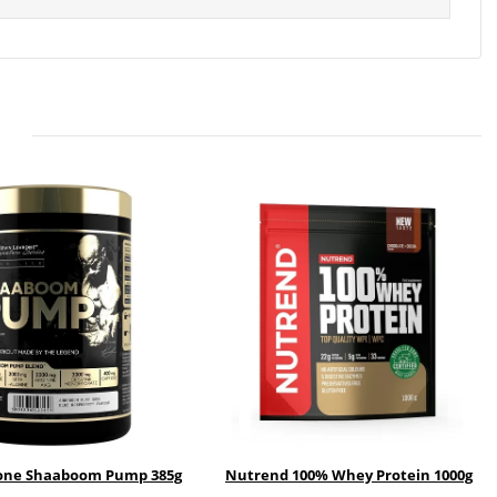
rone Shaaboom Pump 385g
Nutrend 100% Whey Protein 1000g