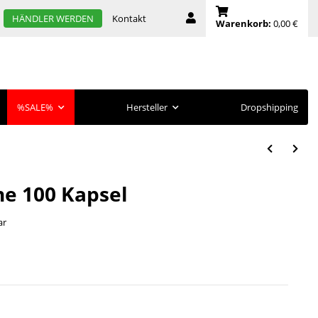
Kontakt
HÄNDLER WERDEN
Warenkorb:
0,00 €
%SALE%
Hersteller
Dropshipping
ne 100 Kapsel
ar