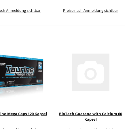
nach Anmeldung sichtbar
Preise nach Anmeldung sichtbar
ine Mega Caps 120 Kapsel
BioTech Guarana with Calcium 60
Kapsel