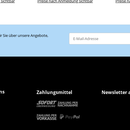
 sichtbar
Preise nach Anmeldung sichtbar
Preise 
r Sie über unsere Angebote,
Newsletter Abonnieren
ns
Zahlungsmittel
Newsletter 