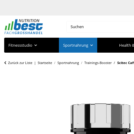
Fitnessstudio
Sportnahrung
Health &
Zurück zur Liste
Startseite
Sportnahrung
Trainings-Booster
Scitec Caf