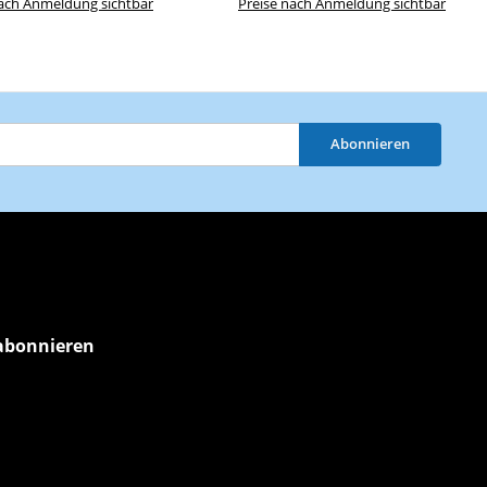
nach Anmeldung sichtbar
Preise nach Anmeldung sichtbar
Abonnieren
abonnieren