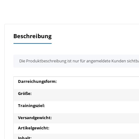
Beschreibung
x
Die Produktbeschreibung ist nur für angemeldete Kunden sichtb
Produkteigenschaft
Wert
Darreichungsform:
Größe:
Trainingsziel:
Versandgewicht:
Artikelgewicht:
Inhalt: