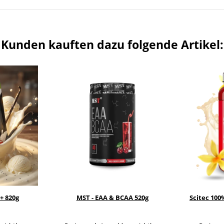
Kunden kauften dazu folgende Artikel:
+ 820g
MST - EAA & BCAA 520g
Scitec 100