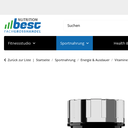
Fitnessstudio
Sportnahrung
Health &
Zurück zur Liste
Startseite
Sportnahrung
Energie & Ausdauer
Vitamine