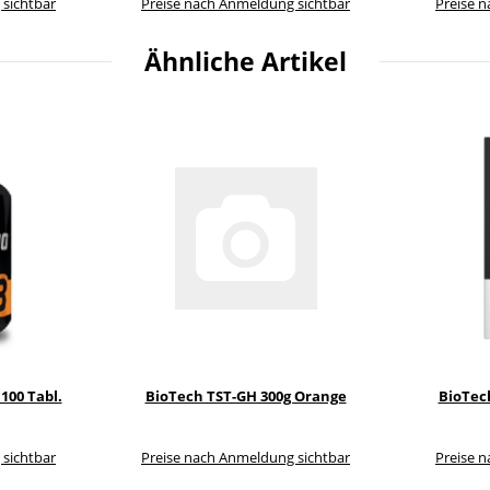
 sichtbar
Preise nach Anmeldung sichtbar
Preise 
Ähnliche Artikel
100 Tabl.
BioTech TST-GH 300g Orange
BioTech
 sichtbar
Preise nach Anmeldung sichtbar
Preise 