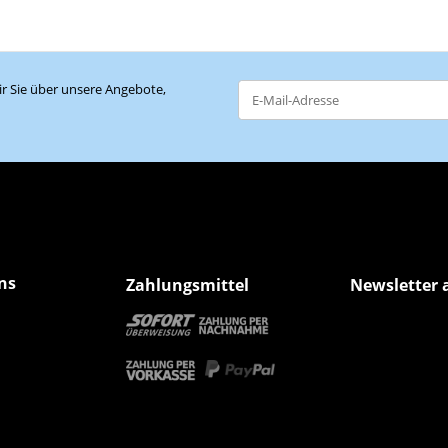
r Sie über unsere Angebote,
Newsletter Abonnieren
ns
Zahlungsmittel
Newsletter 