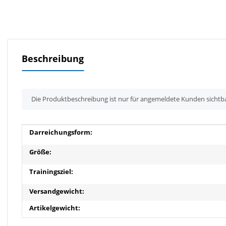
Beschreibung
x
Die Produktbeschreibung ist nur für angemeldete Kunden sichtb
Produkteigenschaft
Wert
Darreichungsform:
Größe:
Trainingsziel:
Versandgewicht:
Artikelgewicht: