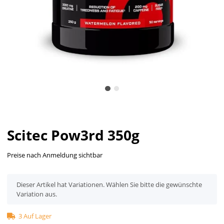
Scitec Pow3rd 350g
Preise nach Anmeldung sichtbar
x
Dieser Artikel hat Variationen. Wählen Sie bitte die gewünschte
Variation aus.
3 Auf Lager