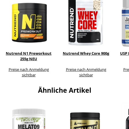
Nutrend N1 Preworkout
Nutrend Whey Core 900g
USP L
255g NEU
Preise nach Anmeldung
Preise nach Anmeldung
Pre
sichtbar
sichtbar
Ähnliche Artikel