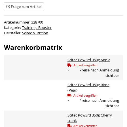
Frage zum Artikel
Artikelnummer:
328700
Kategorie:
Trainings-Booster
Hersteller:
Scitec Nutrition
Warenkorbmatrix
Scitec Pow3rd 350g Apple
Artikel vergriffen
×
Preise nach Anmeldung
sichtbar
Scitec Pow3rd 350g Birne
(Pear)
Artikel vergriffen
×
Preise nach Anmeldung
sichtbar
Scitec Pow3rd 350g Cherry
crank
Artikel vergriffen