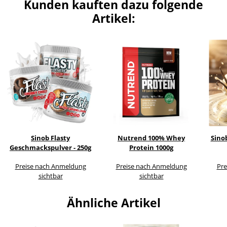
Kunden kauften dazu folgende
Artikel:
Sinob Flasty
Nutrend 100% Whey
Sino
Geschmackspulver - 250g
Protein 1000g
Preise nach Anmeldung
Preise nach Anmeldung
Pre
sichtbar
sichtbar
Ähnliche Artikel