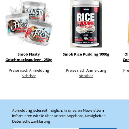
Sinob Flasty
Sinob Rice Pudding 1000g
Ol
Geschmackspulver - 250g
Com
Preise nach Anmeldung
Preise nach Anmeldung
Pre
sichtbar
sichtbar
Abmeldung jederzeit möglich. In unseren Newslettern
informieren wir Sie über unsere Angebote, Neuigkeiten.
Datenschutzerklärung