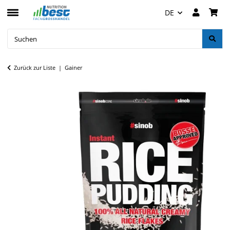
DE
Zurück zur Liste
Gainer