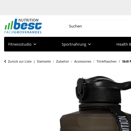
Fitnessstudio
Sportnahrung
Health &
Zurück zur Liste
Startseite
Zubehör
Accessoires
Trinkflaschen
Skill