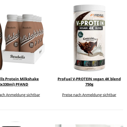
lls Protein Milkshake
ProFuel V-PROTEIN vegan 4K blend
8x330ml) PFAND
750g
nach Anmeldung sichtbar
Preise nach Anmeldung sichtbar