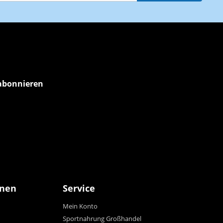
abonnieren
onen
Service
Mein Konto
Sportnahrung Großhandel