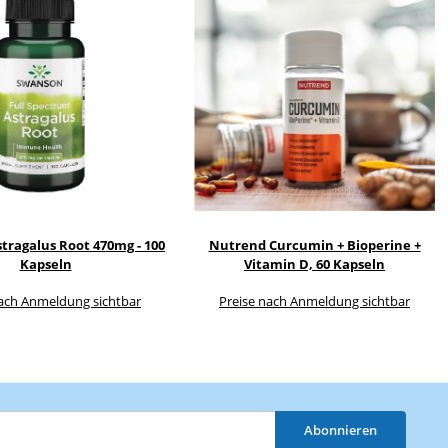
tragalus Root 470mg - 100
Nutrend Curcumin + Bioperine +
Kapseln
Vitamin D, 60 Kapseln
nach Anmeldung sichtbar
Preise nach Anmeldung sichtbar
Abonnieren