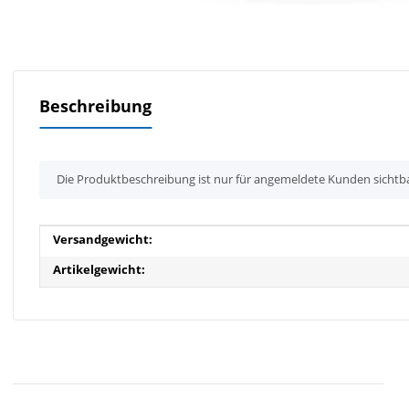
Beschreibung
x
Die Produktbeschreibung ist nur für angemeldete Kunden sichtb
Produkteigenschaft
Wert
Versandgewicht:
Artikelgewicht: