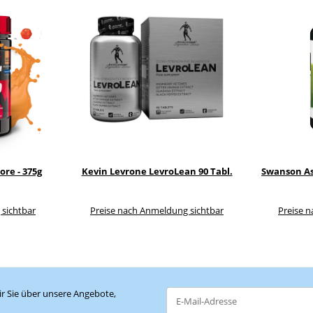
ore - 375g
Kevin Levrone LevroLean 90 Tabl.
Swanson As
 sichtbar
Preise nach Anmeldung sichtbar
Preise 
r Sie über unsere Angebote,