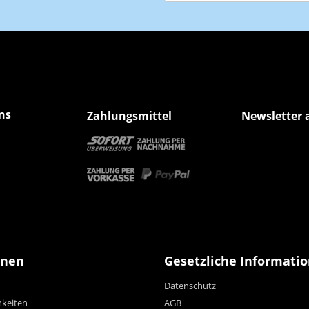
Newsletter Abonnieren
ns
Zahlungsmittel
Newsletter 
onen
Gesetzliche Informati
Datenschutz
hkeiten
AGB