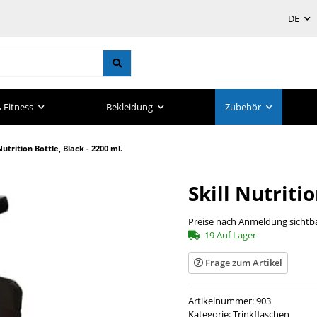
DE
 Fitness
Bekleidung
Zubehör
 Nutrition Bottle, Black - 2200 ml.
Skill Nutritio
Preise nach Anmeldung sichtb
19 Auf Lager
Frage zum Artikel
Artikelnummer:
903
Kategorie:
Trinkflaschen