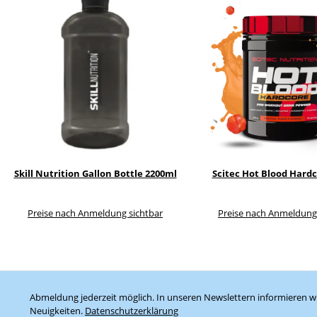
Skill Nutrition Gallon Bottle 2200ml
Scitec Hot Blood Hardc
Preise nach Anmeldung sichtbar
Preise nach Anmeldung
Abmeldung jederzeit möglich. In unseren Newslettern informieren wi
Neuigkeiten.
Datenschutzerklärung