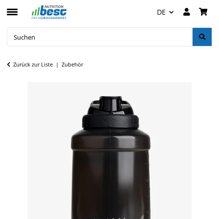
DE
Zurück zur Liste
Zubehör