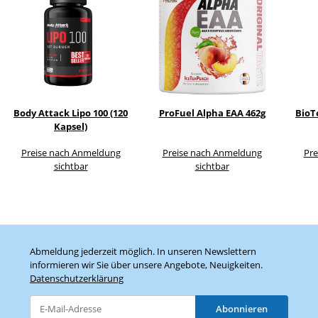
Body Attack Lipo 100 (120
ProFuel Alpha EAA 462g
BioT
Kapsel)
Preise nach Anmeldung
Preise nach Anmeldung
Pre
sichtbar
sichtbar
Abmeldung jederzeit möglich. In unseren Newslettern
informieren wir Sie über unsere Angebote, Neuigkeiten.
Datenschutzerklärung
Abonnieren