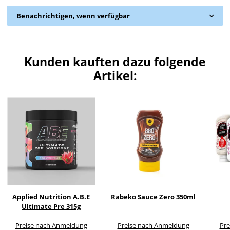
Benachrichtigen, wenn verfügbar
Kunden kauften dazu folgende
Artikel:
Applied Nutrition A.B.E
Rabeko Sauce Zero 350ml
Ultimate Pre 315g
Preise nach Anmeldung
Preise nach Anmeldung
Pre