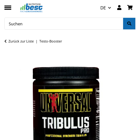
DE
Zurück zur Liste
Testo-Booster