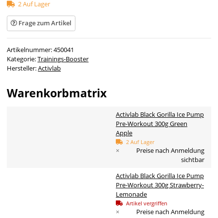
2 Auf Lager
Frage zum Artikel
Artikelnummer:
450041
Kategorie:
Trainings-Booster
Hersteller:
Activlab
Warenkorbmatrix
Activlab Black Gorilla Ice Pump
Pre-Workout 300g Green
Apple
2 Auf Lager
×
Preise nach Anmeldung
sichtbar
Activlab Black Gorilla Ice Pump
Pre-Workout 300g Strawberry-
Lemonade
Artikel vergriffen
×
Preise nach Anmeldung