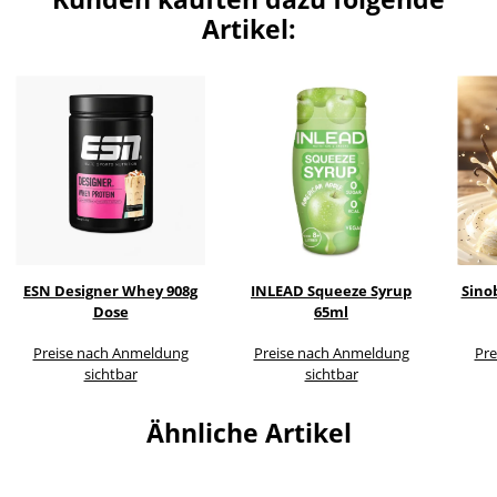
Artikel:
ESN Designer Whey 908g
INLEAD Squeeze Syrup
Sino
Dose
65ml
Preise nach Anmeldung
Preise nach Anmeldung
Pre
sichtbar
sichtbar
Ähnliche Artikel