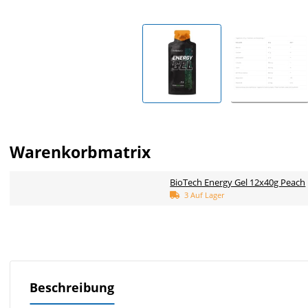
Warenkorbmatrix
BioTech Energy Gel 12x40g Peach
3 Auf Lager
Beschreibung