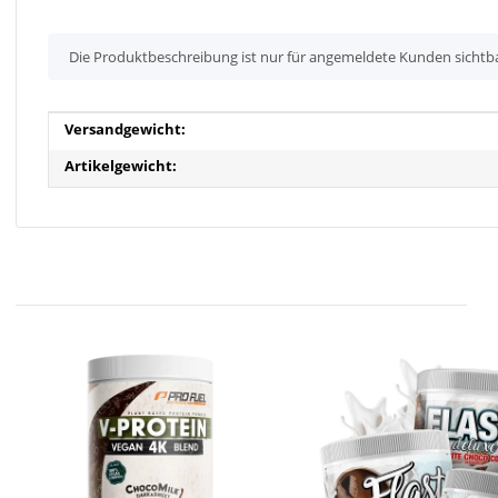
x
Die Produktbeschreibung ist nur für angemeldete Kunden sichtb
Produkteigenschaft
Wert
Versandgewicht:
Artikelgewicht: