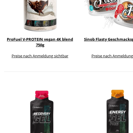
ProFuel V-PROTEIN vegan 4K blend
Sinob Flasty Geschmacksp
750g
Preise nach Anmeldung sichtbar
Preise nach Anmeldung