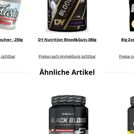
ulver - 250g
DY Nutrition Blood&Guts 380g
Big Zo
 sichtbar
Preise nach Anmeldung sichtbar
Preise 
Ähnliche Artikel