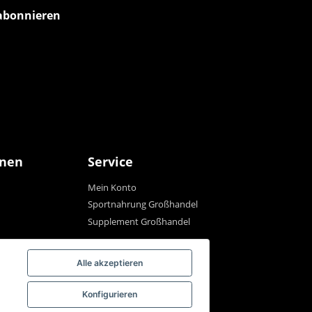
abonnieren
onen
Service
Mein Konto
Sportnahrung Großhandel
Supplement Großhandel
Alle akzeptieren
Konfigurieren