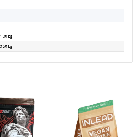
1,00 kg
0,50
kg