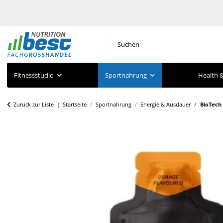
Fitnessstudio
Sportnahrung
Health &
Zurück zur Liste
Startseite
Sportnahrung
Energie & Ausdauer
BioTech 