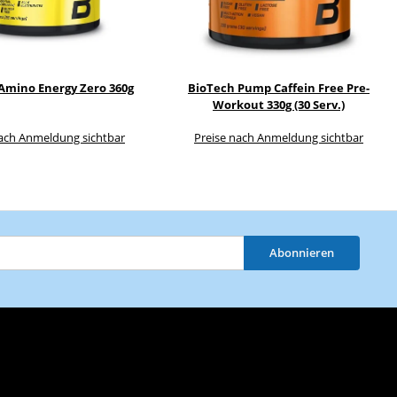
Amino Energy Zero 360g
BioTech Pump Caffein Free Pre-
Workout 330g (30 Serv.)
nach Anmeldung sichtbar
Preise nach Anmeldung sichtbar
Abonnieren