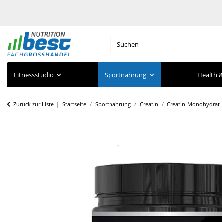
Fitnessstudio
Sportnahrung
Health &
Zurück zur Liste
Startseite
Sportnahrung
Creatin
Creatin-Monohydrat