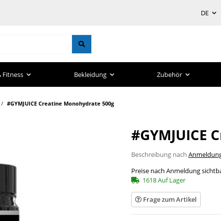
DE
 Fitness
Bekleidung
Zubehör
#GYMJUICE Creatine Monohydrate 500g
#GYMJUICE C
Beschreibung nach
Anmeldun
Preise nach Anmeldung sichtb
1618 Auf Lager
Frage zum Artikel