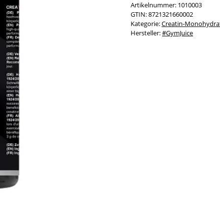
Artikelnummer:
1010003
GTIN:
8721321660002
Kategorie:
Creatin-Monohydra
Hersteller:
#GymJuice