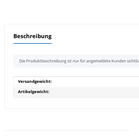
Beschreibung
x
Die Produktbeschreibung ist nur für angemeldete Kunden sichtb
Produkteigenschaft
Wert
Versandgewicht:
Artikelgewicht: