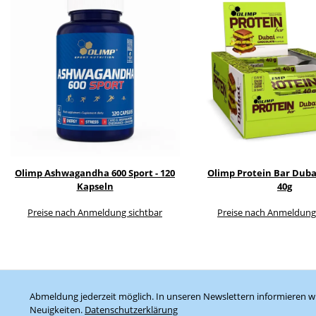
Olimp Ashwagandha 600 Sport - 120
Olimp Protein Bar Dubai
Kapseln
40g
Preise nach Anmeldung sichtbar
Preise nach Anmeldung
Abmeldung jederzeit möglich. In unseren Newslettern informieren wi
Neuigkeiten.
Datenschutzerklärung