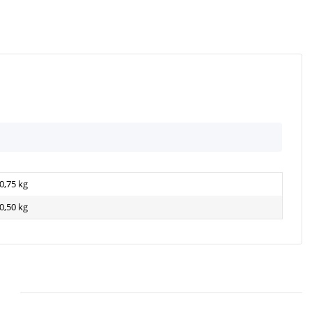
0,75 kg
0,50
kg