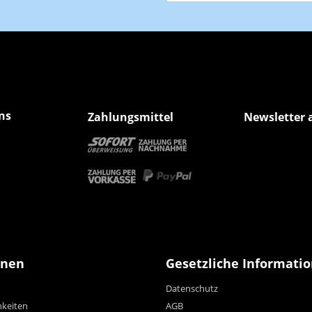
Newsletter Abonnieren
ns
Zahlungsmittel
Newsletter 
onen
Gesetzliche Informati
Datenschutz
hkeiten
AGB