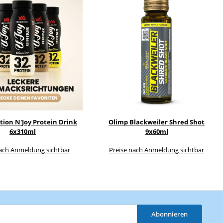
tion N'Joy Protein Drink
Olimp Blackweiler Shred Shot
6x310ml
9x60ml
nach Anmeldung sichtbar
Preise nach Anmeldung sichtbar
Abonnieren