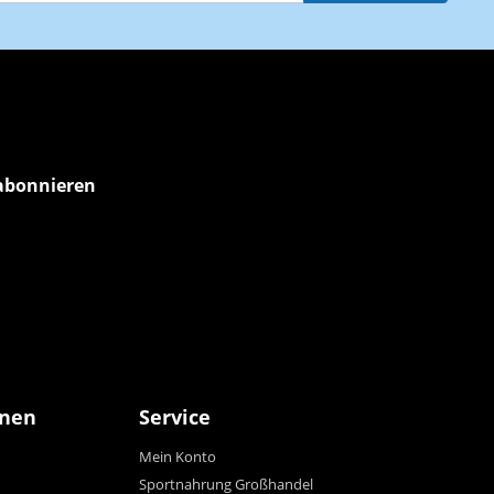
abonnieren
onen
Service
Mein Konto
Sportnahrung Großhandel