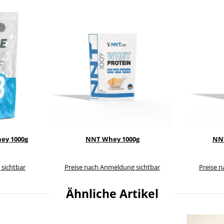
ey 1000g
NNT Whey 1000g
NNT
 sichtbar
Preise nach Anmeldung sichtbar
Preise 
Ähnliche Artikel