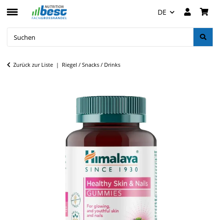
DE
Zurück zur Liste
Riegel / Snacks / Drinks