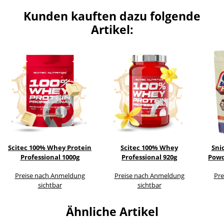
Kunden kauften dazu folgende
Artikel:
Scitec 100% Whey Protein
Scitec 100% Whey
Sni
Professional 1000g
Professional 920g
Powd
Ch
Preise nach Anmeldung
Preise nach Anmeldung
Pre
sichtbar
sichtbar
Ähnliche Artikel