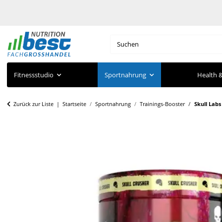
Fitnessstudio
Sportnahrung
Health &
Zurück zur Liste
Startseite
Sportnahrung
Trainings-Booster
Skull Labs