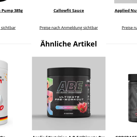
 Pump 385g
Callowfit Sauce
Applied Nut
 sichtbar
Preise nach Anmeldung sichtbar
Preise 
Ähnliche Artikel