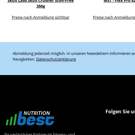
Skull Labs Skull Crusher Stim-Free
MST - Flex Pro 4
350g
Preise nach Anmeldung sichtbar
Preise nach Anmeldung
Abmeldung jederzeit möglich. In unseren Newslettern informieren wi
Neuigkeiten.
Datenschutzerklärung
Folgen Sie u
Ihr verlässlicher Partner im Fitness- und