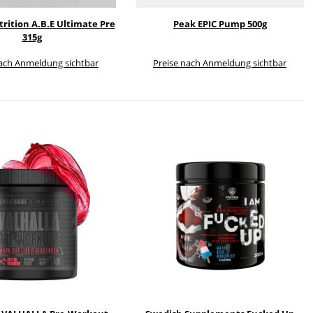
rition A.B.E Ultimate Pre
Peak EPIC Pump 500g
315g
nach Anmeldung sichtbar
Preise nach Anmeldung sichtbar