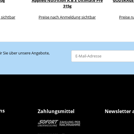
20g
Applied Nutrition A.B.E Ultimate Pre
GODSRAGE 
315g
 sichtbar
Preise nach Anmeldung sichtbar
Preise 
r Sie über unsere Angebote,
Newsletter Abonnieren
ns
Zahlungsmittel
Newsletter 