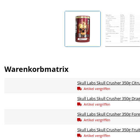
Warenkorbmatrix
Skull Labs Skull Crusher 350g Cit
Artikel vergriffen
Skull Labs Skull Crusher 350g Dra
Artikel vergriffen
Skull Labs Skull Crusher 350g Fore
Artikel vergriffen
Skull Labs Skull Crusher 350g Fru
Artikel vergriffen