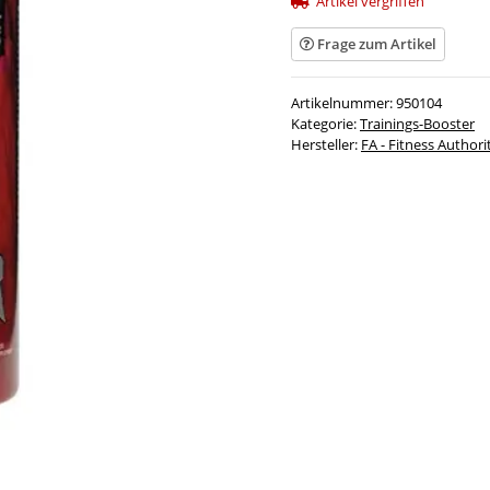
Artikel vergriffen
Frage zum Artikel
Artikelnummer:
950104
Kategorie:
Trainings-Booster
Hersteller:
FA - Fitness Authori