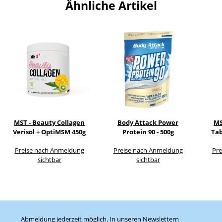
Ähnliche Artikel
MST - Beauty Collagen
Body Attack Power
MS
Verisol + OptiMSM 450g
Protein 90 - 500g
Tab
Preise nach Anmeldung
Preise nach Anmeldung
Pre
sichtbar
sichtbar
Abmeldung jederzeit möglich. In unseren Newslettern