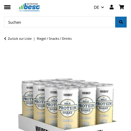
DE
Zurück zur Liste
Riegel / Snacks / Drinks