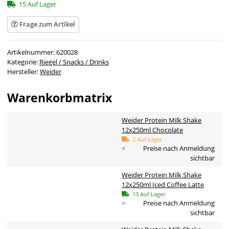
15 Auf Lager
Frage zum Artikel
Artikelnummer:
620028
Kategorie:
Riegel / Snacks / Drinks
Hersteller:
Weider
Warenkorbmatrix
Weider Protein Milk Shake
12x250ml Chocolate
2 Auf Lager
×
Preise nach Anmeldung
sichtbar
Weider Protein Milk Shake
12x250ml Iced Coffee Latte
13 Auf Lager
×
Preise nach Anmeldung
sichtbar