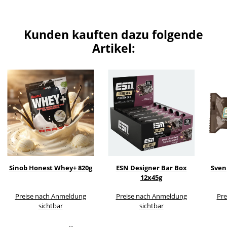
Kunden kauften dazu folgende
Artikel:
Sinob Honest Whey+ 820g
ESN Designer Bar Box
Sven
12x45g
Preise nach Anmeldung
Preise nach Anmeldung
Pre
sichtbar
sichtbar