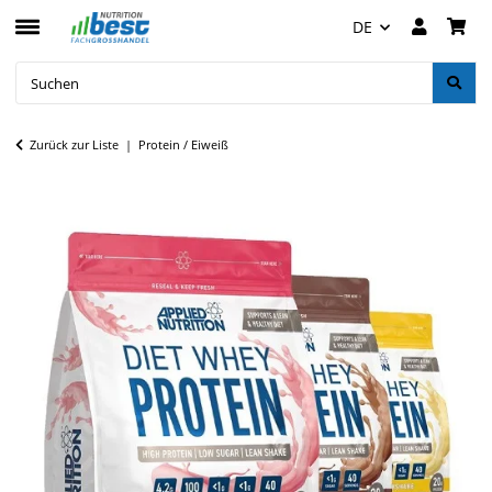
DE
Zurück zur Liste
Protein / Eiweiß