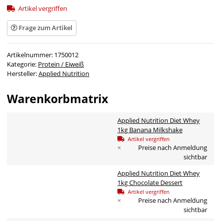
Artikel vergriffen
Frage zum Artikel
Artikelnummer:
1750012
Kategorie:
Protein / Eiweiß
Hersteller:
Applied Nutrition
Warenkorbmatrix
Applied Nutrition Diet Whey
1kg Banana Milkshake
Artikel vergriffen
×
Preise nach Anmeldung
sichtbar
Applied Nutrition Diet Whey
1kg Chocolate Dessert
Artikel vergriffen
×
Preise nach Anmeldung
sichtbar