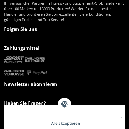
Ihr verlässlicher Partner im Fitness- und Supplement-Großhandel - mit
über 100 Marken und 3000 Produkten! Werden Sie noch heute
Händler und profitieren Sie von exzellenten Lieferkonditionen,
günstigen Preisen und Top-Service!
Folgen Sie uns
Zahlungsmittel
Newsletter abonnieren
Haben Sie Fragen?
Sie haben Fragen zu unseren Produkten oder Ihren Bestellungen?
Montag - Freitag: 09:00 - 17:00 Uhr
Alle akzeptieren
Hotline 📞
0521 33797807