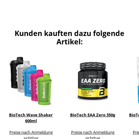
Kunden kauften dazu folgende
Artikel:
BioTech Wave Shaker
BioTech EAA Zero 350g
BioT
600ml
Preise nach Anmeldung
Preise nach Anmeldung
Pre
sichtbar
sichtbar