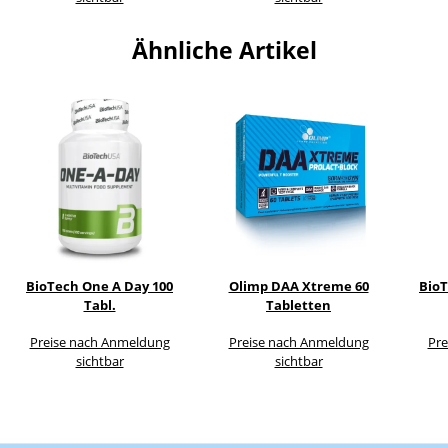
Ähnliche Artikel
BioTech One A Day 100
Olimp DAA Xtreme 60
BioT
Tabl.
Tabletten
Preise nach Anmeldung
Preise nach Anmeldung
Pre
sichtbar
sichtbar