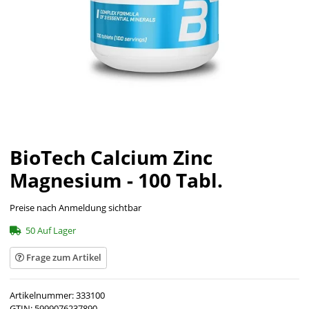
BioTech Calcium Zinc
Magnesium - 100 Tabl.
Preise nach Anmeldung sichtbar
50 Auf Lager
Frage zum Artikel
Artikelnummer:
333100
GTIN:
5999076237890