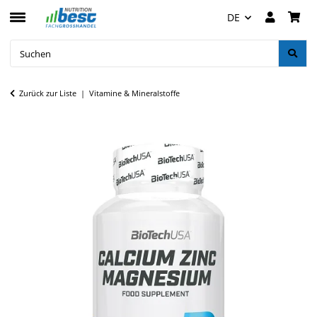
DE
Zurück zur Liste
Vitamine & Mineralstoffe