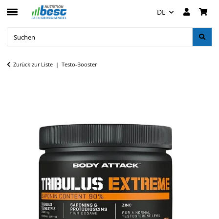
DE
Zurück zur Liste
Testo-Booster