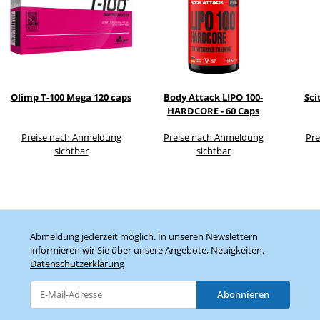
Olimp T-100 Mega 120 caps
Body Attack LIPO 100-
Sci
HARDCORE - 60 Caps
Preise nach Anmeldung
Preise nach Anmeldung
Pre
sichtbar
sichtbar
Abmeldung jederzeit möglich. In unseren Newslettern
informieren wir Sie über unsere Angebote, Neuigkeiten.
Datenschutzerklärung
Abonnieren
Newsletter Abonnieren