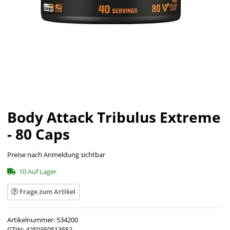
Body Attack Tribulus Extreme
- 80 Caps
Preise nach Anmeldung sichtbar
10 Auf Lager
Frage zum Artikel
Artikelnummer:
534200
GTIN:
4250350513552