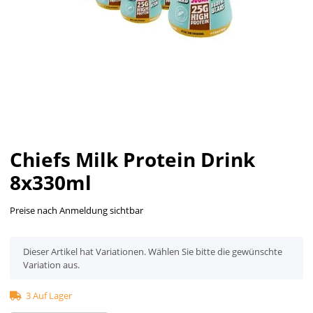
Chiefs Milk Protein Drink
8x330ml
Preise nach Anmeldung sichtbar
x
Dieser Artikel hat Variationen. Wählen Sie bitte die gewünschte
Variation aus.
3 Auf Lager