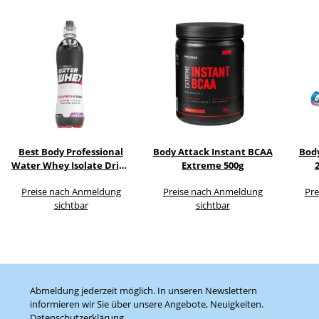
Best Body Professional
Body Attack Instant BCAA
Body
Water Whey Isolate Drink
Extreme 500g
12x500ml
Preise nach Anmeldung
Preise nach Anmeldung
Pre
sichtbar
sichtbar
Abmeldung jederzeit möglich. In unseren Newslettern
informieren wir Sie über unsere Angebote, Neuigkeiten.
Datenschutzerklärung