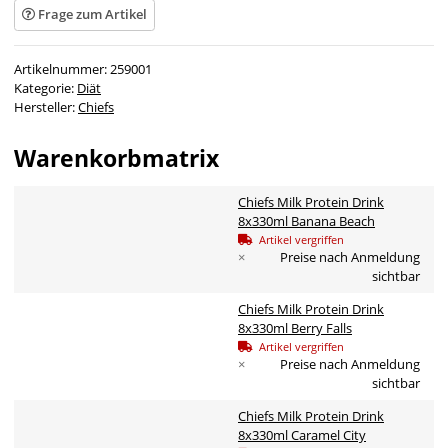
Frage zum Artikel
Artikelnummer:
259001
Kategorie:
Diät
Hersteller:
Chiefs
Warenkorbmatrix
Chiefs Milk Protein Drink
8x330ml Banana Beach
Artikel vergriffen
×
Preise nach Anmeldung
sichtbar
Chiefs Milk Protein Drink
8x330ml Berry Falls
Artikel vergriffen
×
Preise nach Anmeldung
sichtbar
Chiefs Milk Protein Drink
8x330ml Caramel City