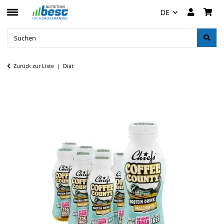
DE
Zurück zur Liste
Diät