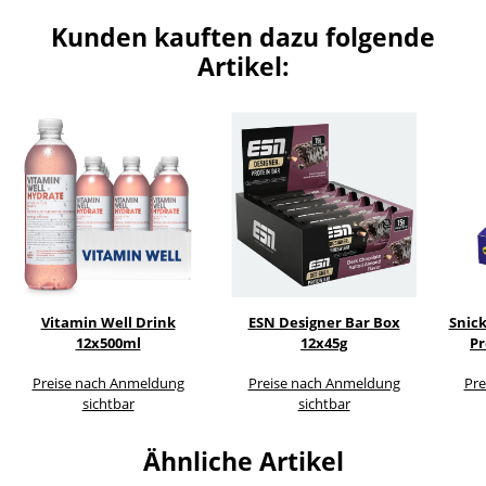
Kunden kauften dazu folgende
Artikel:
Vitamin Well Drink
ESN Designer Bar Box
Snic
12x500ml
12x45g
Pr
Preise nach Anmeldung
Preise nach Anmeldung
Pre
sichtbar
sichtbar
Ähnliche Artikel