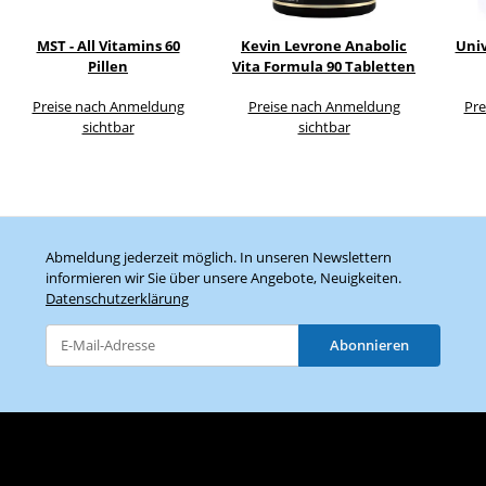
MST - All Vitamins 60
Kevin Levrone Anabolic
Univ
Pillen
Vita Formula 90 Tabletten
Preise nach Anmeldung
Preise nach Anmeldung
Pre
sichtbar
sichtbar
Abmeldung jederzeit möglich. In unseren Newslettern
informieren wir Sie über unsere Angebote, Neuigkeiten.
Datenschutzerklärung
Abonnieren
Newsletter Abonnieren