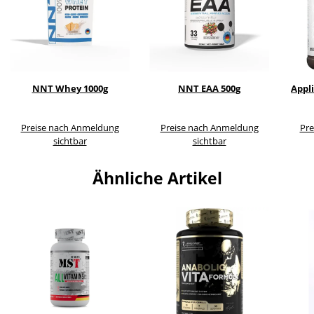
NNT Whey 1000g
NNT EAA 500g
Appli
Preise nach Anmeldung
Preise nach Anmeldung
Pre
sichtbar
sichtbar
Ähnliche Artikel